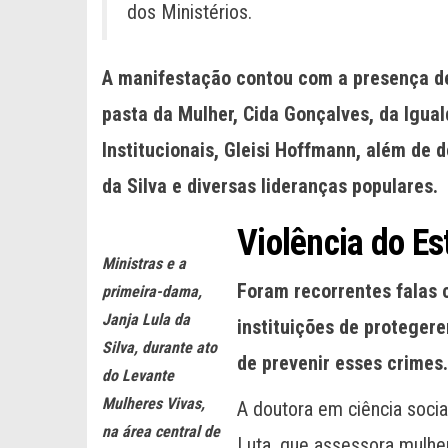
dos Ministérios.
A manifestação contou com a presença de 
pasta da Mulher, Cida Gonçalves, da Igual
Institucionais, Gleisi Hoffmann, além de 
da Silva e diversas lideranças populares.
Violência do Es
Ministras e a
Foram recorrentes falas 
primeira-dama,
Janja Lula da
instituições de proteger
Silva, durante ato
de prevenir esses crimes.
do Levante
Mulheres Vivas,
A doutora em ciência socia
na área central de
Luta, que assessora mulher