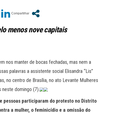
lo menos nove capitais
erem nos manter de bocas fechadas, mas nem a
sas palavras a assistente social Elisandra “Lis”
as, no centro de Brasília, no ato Levante Mulheres
s neste domingo (7).
e pessoas participaram do protesto no Distrito
ontra a mulher, o feminicídio e a omissão do