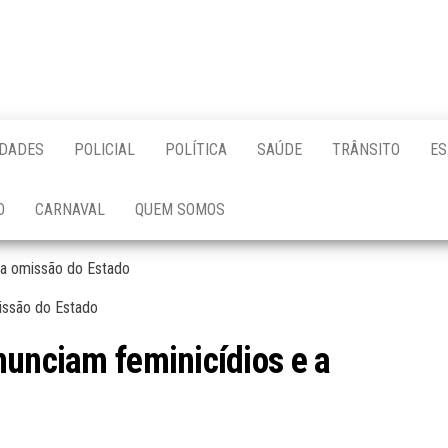
IDADES
POLICIAL
POLÍTICA
SAÚDE
TRÂNSITO
ES
O
CARNAVAL
QUEM SOMOS
e a omissão do Estado
nunciam feminicídios e a