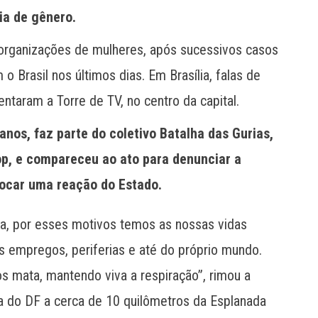
ia de gênero.
organizações de mulheres, após sucessivos casos
 Brasil nos últimos dias. Em Brasília, falas de
ntaram a Torre de TV, no centro da capital.
anos, faz parte do coletivo Batalha das Gurias,
op, e compareceu ao ato para denunciar a
vocar uma reação do Estado.
aça, por esses motivos temos as nossas vidas
 empregos, periferias e até do próprio mundo.
s mata, mantendo viva a respiração”, rimou a
va do DF a cerca de 10 quilômetros da Esplanada