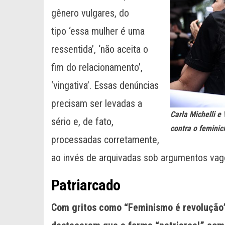
gênero vulgares, do
tipo ‘essa mulher é uma
ressentida’, ‘não aceita o
fim do relacionamento’,
‘vingativa’. Essas denúncias
precisam ser levadas a
Carla Michelli e
sério e, de fato,
contra o feminic
processadas corretamente,
ao invés de arquivadas sob argumentos vagos
Patriarcado
Com gritos como “Feminismo é revolução”