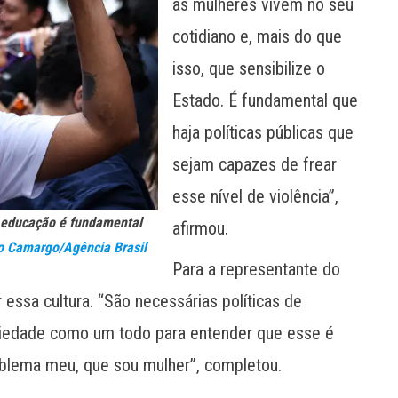
as mulheres vivem no seu
cotidiano e, mais do que
isso, que sensibilize o
Estado. É fundamental que
haja políticas públicas que
sejam capazes de frear
esse nível de violência”,
e educação é fundamental
afirmou.
o Camargo/Agência Brasil
Para a representante do
ssa cultura. “São necessárias políticas de
ciedade como um todo para entender que esse é
blema meu, que sou mulher”, completou.