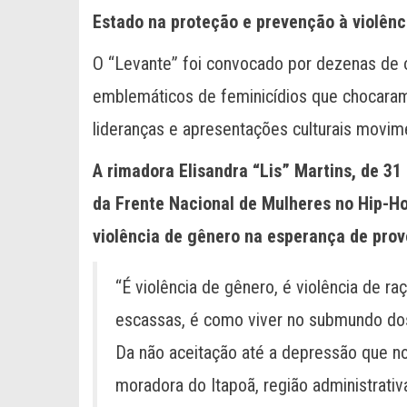
Estado na proteção e prevenção à violênc
O “Levante” foi convocado por dezenas de 
emblemáticos de feminicídios que chocaram o
lideranças e apresentações culturais movime
A rimadora Elisandra “Lis” Martins, de 31 
da Frente Nacional de Mulheres no Hip-H
violência de gênero na esperança de pro
“É violência de gênero, é violência de r
escassas, é como viver no submundo dos
Da não aceitação até a depressão que no
moradora do Itapoã, região administrati