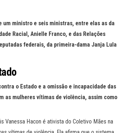
um ministro e seis ministras, entre elas as da
dade Racial, Anielle Franco, e das Relações
deputadas federais, da primeira-dama Janja Lula
tado
contra o Estado e a omissão e incapacidade das
em as mulheres vítimas de violência, assim como
is Vanessa Hacon é ativista do Coletivo Mães na
es vítimas de violência. Ela afirma que o sistema