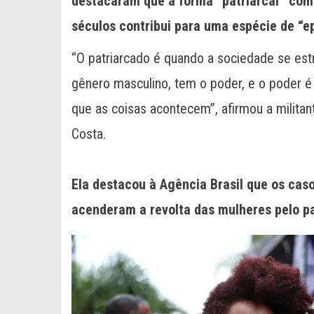
destacaram que a forma “patriarcal” como
séculos contribui para uma espécie de “ep
“O patriarcado é quando a sociedade se estr
gênero masculino, tem o poder, e o poder é ce
que as coisas acontecem”, afirmou a milit
Costa.
Ela destacou à Agência Brasil que os caso
acenderam a revolta das mulheres pelo pa