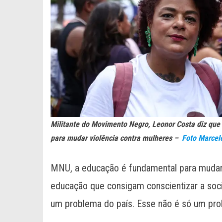
Militante do Movimento Negro, Leonor Costa diz qu
para mudar violência contra mulheres –
Foto Marcel
MNU, a educação é fundamental para mudar e
educação que consigam conscientizar a so
um problema do país. Esse não é só um pro