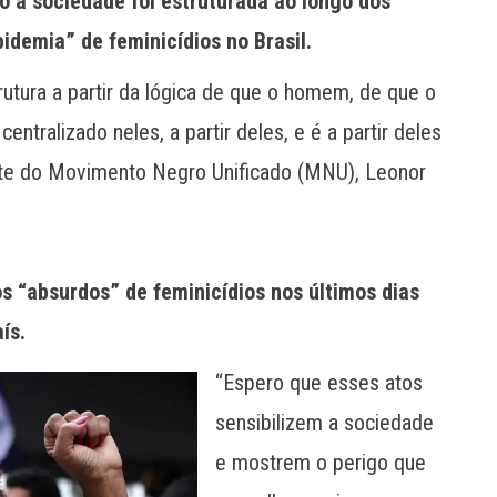
 a sociedade foi estruturada ao longo dos
idemia” de feminicídios no Brasil.
utura a partir da lógica de que o homem, de que o
ntralizado neles, a partir deles, e é a partir deles
ante do Movimento Negro Unificado (MNU), Leonor
s “absurdos” de feminicídios nos últimos dias
ís.
“Espero que esses atos
sensibilizem a sociedade
e mostrem o perigo que