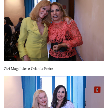
Zizi Magalhães e Orlanda Freire