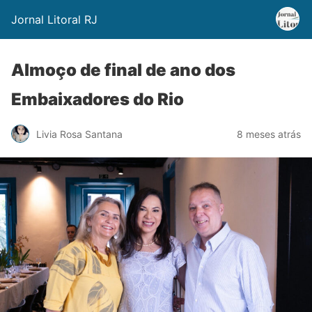
Jornal Litoral RJ
Almoço de final de ano dos
Embaixadores do Rio
Livia Rosa Santana
8 meses atrás