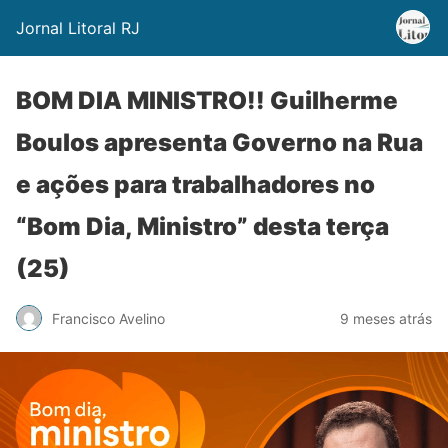
Jornal Litoral RJ
BOM DIA MINISTRO!! Guilherme
Boulos apresenta Governo na Rua
e ações para trabalhadores no
“Bom Dia, Ministro” desta terça
(25)
Francisco Avelino
9 meses atrás