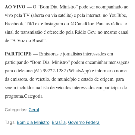
AO VIVO
— O “Bom Dia, Ministro” pode ser acompanhado ao
vivo pela TV (aberta ou via satélite) e pela internet, no YouTube,
Facebook, TikTok e Instagram do @CanalGov. Para as rádios, o
sinal de transmissão é oferecido pela Rádio Gov, no mesmo canal
de “A Voz do Brasil”.
PARTICIPE
— Emissoras e jornalistas interessados em
participar do “Bom Dia, Ministro” podem encaminhar mensagens
para o telefone (61) 99222-1282 (WhatsApp) e informar o nome
da emissora, do veículo, do município e estado de origem, para
serem incluídos na lista de veículos interessados em participar do
programa.Categoria
Categorias:
Geral
Tags:
Bom dia Ministro
,
Brasília
,
Governo Federal