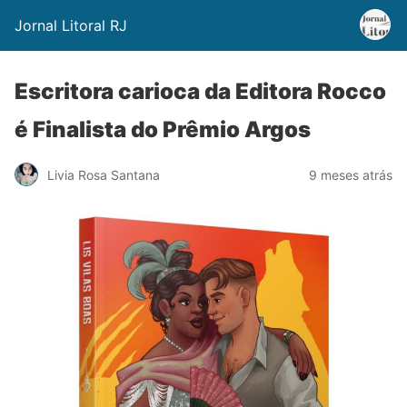
Jornal Litoral RJ
Escritora carioca da Editora Rocco
é Finalista do Prêmio Argos
Livia Rosa Santana
9 meses atrás