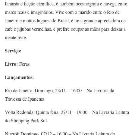
fantasia e ficção científica, é também oceanógrafa e navega entre
mares reais e imaginários. Vive com o marido entre o Rio de
Janeiro e muitos lugares do Brasil, é uma grande apreciadora de
café e jujubas vermelhas, e prefere ocupar as mãos para deixar a
mente livre.
Serviço:
Livro:
Feras
Lançamentos:
Rio de Janeiro: Domingo, 23/11 – 16:00 – Na Livraria da
Travessa de Ipanema
Volta Redonda: Quinta-feira, 27/11 – 19:00 – Na Livraria Leitura
do Shopping Park Sul
Niterói: Domingo, 07/12 – 16:00 – Na Livraria Leitura do