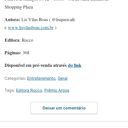
Shopping Plaza
Autora:
Lis Vilas Boas ( @lisquercafe
e
www.lisvilasboas.com.br
)
Editora
: Rocco
Páginas:
368
Disponível em pré-venda através
do link
Categorias:
Entretenimento
,
Geral
Tags:
Editora Rocco
,
Prêmio Argos
Deixar um comentário