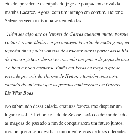
cidade, presidente da cúpula do jogo de poupa-fera e rival da
matilha Lacarez. Agora, com um inimigo em comum, Heitor e
Selene se veem mais uma vez enredados.
“Além ser algo que os leitores de Garras queriam muito, porque
Heitor é o queridinho e o personagem favorito de muita gente, eu
também tinha muita vontade de explorar outras partes desse Rio
de Janeiro fictício, dessa vez trazendo um pouco de jogos de azar
e o bom e velho carnaval. Então em Feras eu trago o que se
esconde por trás do charme de Heitor, e também uma nova
camada do universo que as pessoas conheceram em Garras.”
–
Lis Vilas Boas
No submundo dessa cidade, criaturas ferozes irão disputar um
lugar ao sol. E Heitor, ao lado de Selene, terão de deixar de lado
as mágoas do passado a fim de conquistarem um futuro juntos,
mesmo que ousem desafiar o amor entre feras de tipos diferentes.