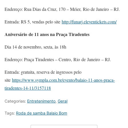
Endereço: Rua Dias da Cruz, 170 – Méier, Rio de Janeiro – RJ.
Entrada: R$ 5, vendas pelo site
http://funarj.eleventickets.com/
Aniversário de 11 anos na Praça Tiradentes
Dia 14 de novembro, sexta, às 18h
Endereço: Praça Tiradentes – Centro, Rio de Janeiro – RJ.
Entrada: gratuita, reserva de ingressos pelo
site
https://www.sympla.com.br/evento/balaio-11-anos-praca-
tiradentes-14-11/3157118
Categorias:
Entretenimento
,
Geral
Tags:
Roda de samba Balaio Bom