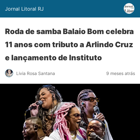
Jornal Litoral RJ
Roda de samba Balaio Bom celebra
11 anos com tributo a Arlindo Cruz
e lançamento de Instituto
Livia Rosa Santana
9 meses atrás