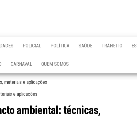
IDADES
POLICIAL
POLÍTICA
SAÚDE
TRÂNSITO
ES
O
CARNAVAL
QUEM SOMOS
s, materiais e aplicações
cto ambiental: técnicas,