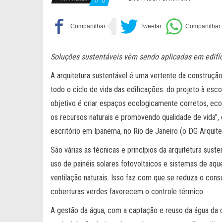
0
Soluções sustentáveis vêm sendo aplicadas em edifício
A arquitetura sustentável é uma vertente da construção
todo o ciclo de vida das edificações: do projeto à esco
objetivo é criar espaços ecologicamente corretos, ec
os recursos naturais e promovendo qualidade de vida”,
escritório em Ipanema, no Rio de Janeiro (o DG Arquit
São várias as técnicas e princípios da arquitetura sust
uso de painéis solares fotovoltaicos e sistemas de aq
ventilação naturais. Isso faz com que se reduza o consum
coberturas verdes favorecem o controle térmico.
A gestão da água, com a captação e reuso da água da 