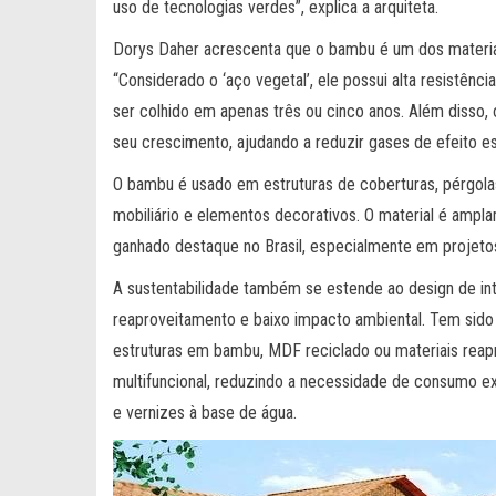
uso de tecnologias verdes”, explica a arquiteta.
Dorys Daher acrescenta que o bambu é um dos materia
“Considerado o ‘aço vegetal’, ele possui alta resistênc
ser colhido em apenas três ou cinco anos. Além disso,
seu crescimento, ajudando a reduzir gases de efeito es
O bambu é usado em estruturas de coberturas, pérgolas
mobiliário e elementos decorativos. O material é ampla
ganhado destaque no Brasil, especialmente em projetos
A sustentabilidade também se estende ao design de int
reaproveitamento e baixo impacto ambiental. Tem sido
estruturas em bambu, MDF reciclado ou materiais reap
multifuncional, reduzindo a necessidade de consumo e
e vernizes à base de água.