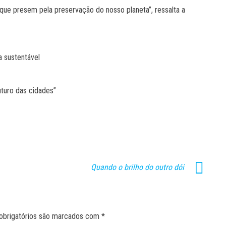
ue presem pela preservação do nosso planeta”, ressalta a
a sustentável
uturo das cidades”
Quando o brilho do outro dói
obrigatórios são marcados com
*