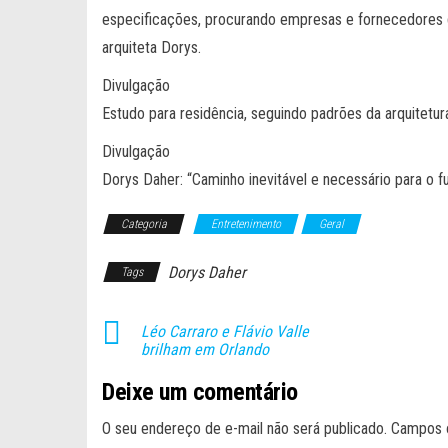
especificações, procurando empresas e fornecedores q
arquiteta Dorys.
Divulgação
Estudo para residência, seguindo padrões da arquitetur
Divulgação
Dorys Daher: “Caminho inevitável e necessário para o f
Categoria
Entretenimento
Geral
Dorys Daher
Tags
Léo Carraro e Flávio Valle
brilham em Orlando
Deixe um comentário
O seu endereço de e-mail não será publicado.
Campos 