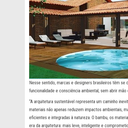
Nesse sentido, marcas e designers brasileiros têm se
funcionalidade e consciência ambiental, sem abrir mão 
“A arquitetura sustentável representa um caminho inevi
materiais não apenas reduzem impactos ambientais, m
eficientes e integradas à natureza. O bambu, os materi
era da arquitetura: mais leve, inteligente e compromet