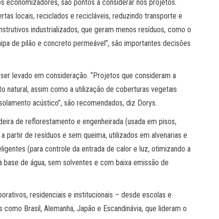
vos economizadores, são pontos a considerar nos projetos.
rtas locais, reciclados e recicláveis, reduzindo transporte e
strutivos industrializados, que geram menos resíduos, como o
aipa de pilão e concreto permeável”, são importantes decisões
e ser levado em consideração. “Projetos que consideram a
o natural, assim como a utilização de coberturas vegetais
isolamento acústico”, são recomendados, diz Dorys.
deira de reflorestamento e engenheirada (usada em pisos,
os a partir de resíduos e sem queima, utilizados em alvenarias e
ligentes (para controle da entrada de calor e luz, otimizando a
s à base de água, sem solventes e com baixa emissão de
rativos, residenciais e institucionais – desde escolas e
s como Brasil, Alemanha, Japão e Escandinávia, que lideram o