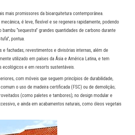
is mais promissores da bioarquitetura contemporânea.
ia mecânica, é leve, flexível e se regenera rapidamente, podendo
 o bambu “sequestra” grandes quantidades de carbono durante
tufa”, pontua.
 e fachadas; revestimentos e divisórias internas, além de
mente utilizado em países da Ásia e América Latina, e tem
 ecológicos e em resorts sustentáveis.
eriores, com móveis que seguem princípios de durabilidade,
 comum o uso de madeira certificada (FSC) ou de demolição;
roveitados (como paletes e tambores); no design modular e
xcessivo, e ainda em acabamentos naturais, como óleos vegetais