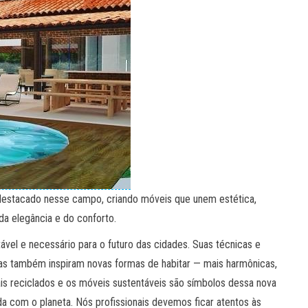
 destacado nesse campo, criando móveis que unem estética,
da elegância e do conforto.
tável e necessário para o futuro das cidades. Suas técnicas e
as também inspiram novas formas de habitar — mais harmônicas,
ais reciclados e os móveis sustentáveis são símbolos dessa nova
ida com o planeta. Nós profissionais devemos ficar atentos às