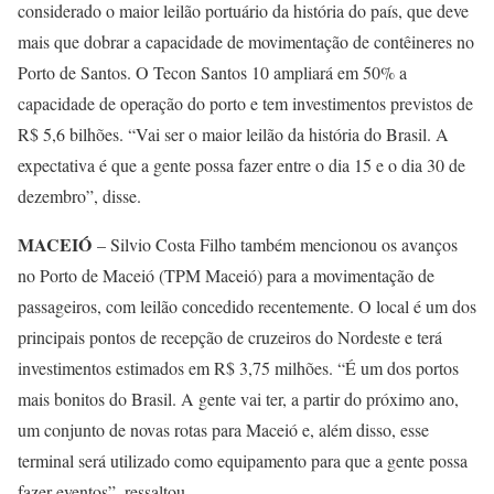
considerado o maior leilão portuário da história do país, que deve
mais que dobrar a capacidade de movimentação de contêineres no
Porto de Santos. O Tecon Santos 10 ampliará em 50% a
capacidade de operação do porto e tem investimentos previstos de
R$ 5,6 bilhões. “Vai ser o maior leilão da história do Brasil. A
expectativa é que a gente possa fazer entre o dia 15 e o dia 30 de
dezembro”, disse.
MACEIÓ
– Silvio Costa Filho também mencionou os avanços
no Porto de Maceió (TPM Maceió) para a movimentação de
passageiros, com leilão concedido recentemente. O local é um dos
principais pontos de recepção de cruzeiros do Nordeste e terá
investimentos estimados em R$ 3,75 milhões. “É um dos portos
mais bonitos do Brasil. A gente vai ter, a partir do próximo ano,
um conjunto de novas rotas para Maceió e, além disso, esse
terminal será utilizado como equipamento para que a gente possa
fazer eventos”, ressaltou.