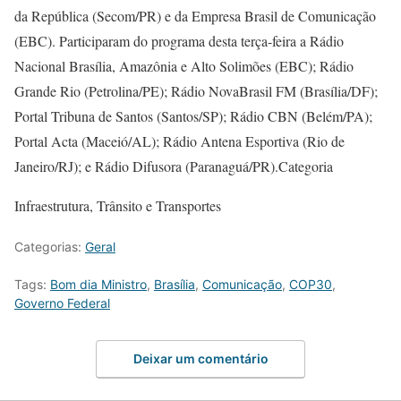
da República (Secom/PR) e da Empresa Brasil de Comunicação
(EBC). Participaram do programa desta terça-feira a Rádio
Nacional Brasília, Amazônia e Alto Solimões (EBC); Rádio
Grande Rio (Petrolina/PE); Rádio NovaBrasil FM (Brasília/DF);
Portal Tribuna de Santos (Santos/SP); Rádio CBN (Belém/PA);
Portal Acta (Maceió/AL); Rádio Antena Esportiva (Rio de
Janeiro/RJ); e Rádio Difusora (Paranaguá/PR).Categoria
Infraestrutura, Trânsito e Transportes
Categorias:
Geral
Tags:
Bom dia Ministro
,
Brasília
,
Comunicação
,
COP30
,
Governo Federal
Deixar um comentário