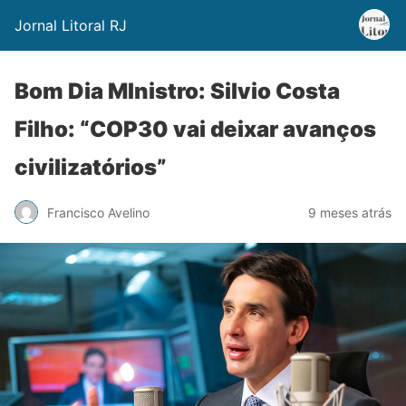
Jornal Litoral RJ
Bom Dia MInistro: Silvio Costa
Filho: “COP30 vai deixar avanços
civilizatórios”
Francisco Avelino
9 meses atrás