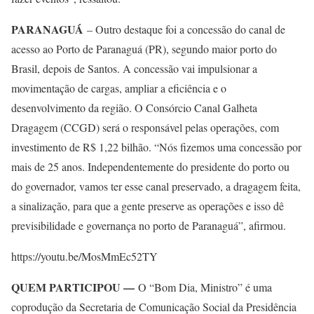
PARANAGUÁ
– Outro destaque foi a concessão do canal de
acesso ao Porto de Paranaguá (PR), segundo maior porto do
Brasil, depois de Santos. A concessão vai impulsionar a
movimentação de cargas, ampliar a eficiência e o
desenvolvimento da região. O Consórcio Canal Galheta
Dragagem (CCGD) será o responsável pelas operações, com
investimento de R$ 1,22 bilhão. “Nós fizemos uma concessão por
mais de 25 anos. Independentemente do presidente do porto ou
do governador, vamos ter esse canal preservado, a dragagem feita,
a sinalização, para que a gente preserve as operações e isso dê
previsibilidade e governança no porto de Paranaguá”, afirmou.
https://youtu.be/MosMmEc52TY
QUEM PARTICIPOU —
O “Bom Dia, Ministro” é uma
coprodução da Secretaria de Comunicação Social da Presidência