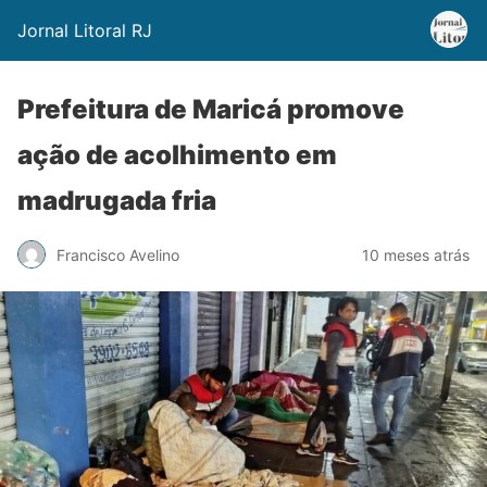
Jornal Litoral RJ
Prefeitura de Maricá promove
ação de acolhimento em
madrugada fria
Francisco Avelino
10 meses atrás