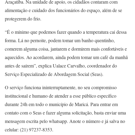
Araçatiba. Na unidade de apoio, os cidadãos contaram com
alimentação e cuidado dos funcionários do espaço, além de se
protegerem do frio.
“É o mínimo que podemos fazer quando a temperatura cai dessa
forma. Lá no pernoite, podem tomar um banho quentinho,
comerem alguma coisa, jantarem e dormirem mais confortáveis e
aquecidos. Ao acordarem, ainda podem tomar um café da manhã
antes de saírem”, explica Ualace Carvalho, coordenador do
Serviço Especializado de Abordagem Social (Seas).
O serviço funciona ininterruptamente, no seu compromisso
institucional e humano de atender a esse público específico
durante 24h em todo o município de Maricá. Para entrar em
contato com o Seas e fazer alguma solicitação, basta enviar uma
mensagem escrita pelo whatsapp. Anote o número e já salva no
celular: (21) 97237-8353.