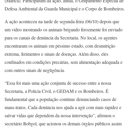
(Maricá). Participaram da ação, ainda, o Grupamento Especial de
Defesa Ambiental da Guarda Municipal e o Corpo de Bombeiros.
A ação aconteceu na tarde de segunda-feira (06/10) depois que
um vídeo mostrando os animais brigando ferozmente foi enviado
para os canais de denúncia da Secretaria. No local, os agentes
encontraram os animais em péssimo estado, com desnutrição
extrema, ferimentos e sinais de doenças. Além disso, eles
confinados em condições precárias, sem alimentação adequada e
com outros sinais de negligência.
“Essa foi mais uma ação conjunta de sucesso entre a nossa
Secretaria, a Polícia Civil, o GEDAM e os Bombeiros. É
fundamental que a população continue denunciando casos de
maus-tratos. Cada denúncia nos ajuda a agir com mais rapidez e
salvar vidas que dependem da nossa intervenção”, afirmou o
secretário Robgol, que acionou os demais órgãos públicos assim