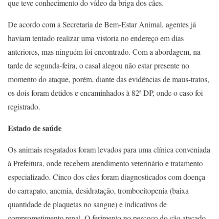
que teve conhecimento do vídeo da briga dos cães.
De acordo com a Secretaria de Bem-Estar Animal, agentes já
haviam tentado realizar uma vistoria no endereço em dias
anteriores, mas ninguém foi encontrado. Com a abordagem, na
tarde de segunda-feira, o casal alegou não estar presente no
momento do ataque, porém, diante das evidências de maus-tratos,
os dois foram detidos e encaminhados à 82ª DP, onde o caso foi
registrado.
Estado de saúde
Os animais resgatados foram levados para uma clínica conveniada
à Prefeitura, onde recebem atendimento veterinário e tratamento
especializado. Cinco dos cães foram diagnosticados com doença
do carrapato, anemia, desidratação, trombocitopenia (baixa
quantidade de plaquetas no sangue) e indicativos de
comprometimento renal. O ferimento no pescoço do cão atacado