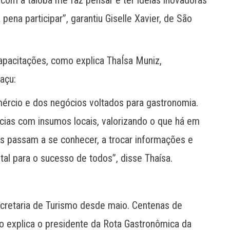
pena participar”, garantiu Giselle Xavier, de São
apacitações, como explica ThaÍsa Muniz,
açu:
ércio e dos negócios voltados para gastronomia.
cias com insumos locais, valorizando o que há em
es passam a se conhecer, a trocar informações e
al para o sucesso de todos”, disse Thaísa.
ecretaria de Turismo desde maio. Centenas de
 explica o presidente da Rota Gastronômica da