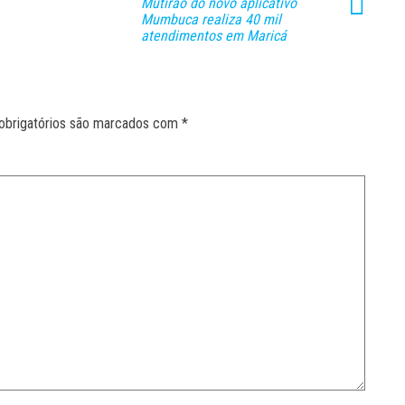
Mutirão do novo aplicativo
Mumbuca realiza 40 mil
atendimentos em Maricá
obrigatórios são marcados com
*