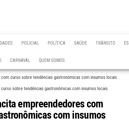
IDADES
POLICIAL
POLÍTICA
SAÚDE
TRÂNSITO
ES
O
CARNAVAL
QUEM SOMOS
 com curso sobre tendências gastronômicas com insumos locais
pacita empreendedores com
gastronômicas com insumos