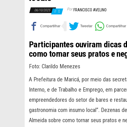
Por
FRANCISCO AVELINO
06/10/2025
0
Participantes ouviram dicas 
como tornar seus pratos e ne
Foto: Clarildo Menezes
A Prefeitura de Maricá, por meio das secret
Interno, e de Trabalho e Emprego, em parce
empreendedores do setor de bares e restau
gastronomia com insumo local”. Dezenas de 
Almeida sobre como tornar seus pratos e neg