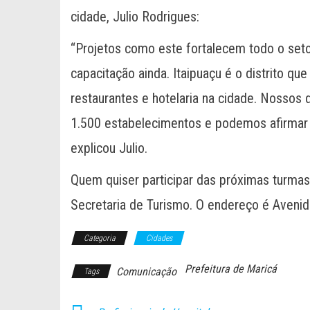
cidade, Julio Rodrigues:
“Projetos como este fortalecem todo o seto
capacitação ainda. Itaipuaçu é o distrito qu
restaurantes e hotelaria na cidade. Nossos
1.500 estabelecimentos e podemos afirmar 
explicou Julio.
Quem quiser participar das próximas turmas
Secretaria de Turismo. O endereço é Aveni
Categoria
Cidades
Prefeitura de Maricá
Comunicação
Tags