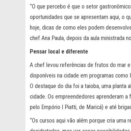
“O que percebo é que o setor gastronômico
oportunidades que se apresentam aqui, o que
hoje, dicas de como eles podem desenvolver
chef Ana Paula, depois da aula ministrada no
Pensar local e diferente
A chef levou referências de frutos do mar e
disponíveis na cidade em programas como I
O destaque do dia foi a taioba, uma planta 
cidade. Os empreendedores aprenderam a fa
pelo Empório I Piatti, de Maricá) e até briga
“Os cursos aqui vão além porque cria uma r
desidratados, mas ver essas possibilidades