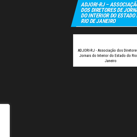
ADJORI-RJ – ASSOCIAÇÃ
DOS DIRETORES DE JORN
DO INTERIOR DO ESTADO
RIO DE JANEIRO
Elexbet
Tul
ADJORI-RJ - Associação dos Diretore
Jornais do Interior do Estado do Ri
Janeiro