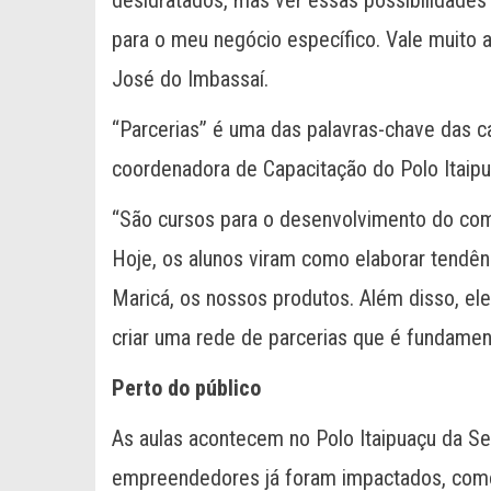
para o meu negócio específico. Vale muito a 
José do Imbassaí.
“Parcerias” é uma das palavras-chave das c
coordenadora de Capacitação do Polo Itaipu
“São cursos para o desenvolvimento do com
Hoje, os alunos viram como elaborar tendên
Maricá, os nossos produtos. Além disso, el
criar uma rede de parcerias que é fundament
Perto do público
As aulas acontecem no Polo Itaipuaçu da S
empreendedores já foram impactados, como