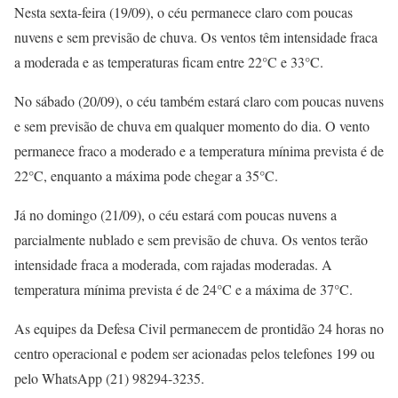
Nesta sexta-feira (19/09), o céu permanece claro com poucas
nuvens e sem previsão de chuva. Os ventos têm intensidade fraca
a moderada e as temperaturas ficam entre 22°C e 33°C.
No sábado (20/09), o céu também estará claro com poucas nuvens
e sem previsão de chuva em qualquer momento do dia. O vento
permanece fraco a moderado e a temperatura mínima prevista é de
22°C, enquanto a máxima pode chegar a 35°C.
Já no domingo (21/09), o céu estará com poucas nuvens a
parcialmente nublado e sem previsão de chuva. Os ventos terão
intensidade fraca a moderada, com rajadas moderadas. A
temperatura mínima prevista é de 24°C e a máxima de 37°C.
As equipes da Defesa Civil permanecem de prontidão 24 horas no
centro operacional e podem ser acionadas pelos telefones 199 ou
pelo WhatsApp (21) 98294-3235.