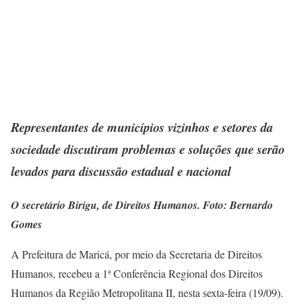
Representantes de municípios vizinhos e setores da
sociedade discutiram problemas e soluções que serão
levados para discussão estadual e nacional
O secretário Birigu, de Direitos Humanos. Foto: Bernardo
Gomes
A Prefeitura de Maricá, por meio da Secretaria de Direitos
Humanos, recebeu a 1ª Conferência Regional dos Direitos
Humanos da Região Metropolitana II, nesta sexta-feira (19/09).