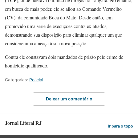
TCP
(
), onde liderava o tráfico de drogas no Tangará. No entanto,
em busca de mais poder, ele se aliou ao Comando Vermelho
CV
(
), da comunidade Boca do Mato. Desde então, tem
promovido uma série de execuções contra ex-aliados,
demonstrando sua disposição para eliminar qualquer um que
considere uma ameaça à sua nova posição.
Contra ele constavam dois mandados de prisão pelo crime de
homicídio qualificado.
Categorias:
Policial
Deixar um comentário
Jornal Litoral RJ
Ir para o topo