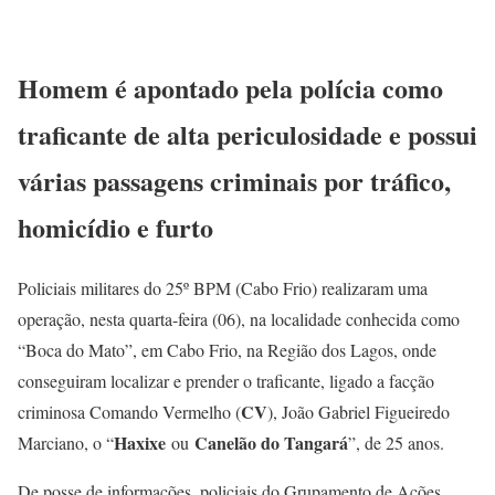
Homem é apontado pela polícia como
traficante de alta periculosidade e possui
várias passagens criminais por tráfico,
homicídio e furto
Policiais militares do 25º BPM (Cabo Frio) realizaram uma
operação, nesta quarta-feira (06), na localidade conhecida como
“Boca do Mato”, em Cabo Frio, na Região dos Lagos, onde
conseguiram localizar e prender o traficante, ligado a facção
CV
criminosa Comando Vermelho (
), João Gabriel Figueiredo
Haxixe
Canelão do Tangará
Marciano, o “
ou
”, de 25 anos.
De posse de informações, policiais do Grupamento de Ações