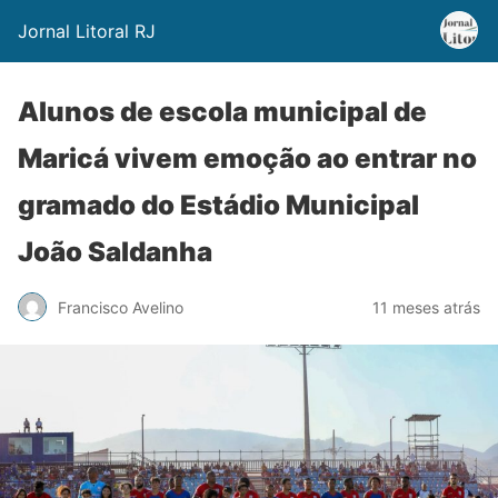
Jornal Litoral RJ
Alunos de escola municipal de
Maricá vivem emoção ao entrar no
gramado do Estádio Municipal
João Saldanha
Francisco Avelino
11 meses atrás