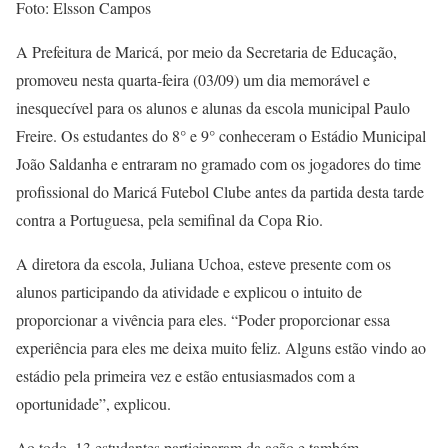
Foto: Elsson Campos
A Prefeitura de Maricá, por meio da Secretaria de Educação,
promoveu nesta quarta-feira (03/09) um dia memorável e
inesquecível para os alunos e alunas da escola municipal Paulo
Freire. Os estudantes do 8° e 9° conheceram o Estádio Municipal
João Saldanha e entraram no gramado com os jogadores do time
profissional do Maricá Futebol Clube antes da partida desta tarde
contra a Portuguesa, pela semifinal da Copa Rio.
A diretora da escola, Juliana Uchoa, esteve presente com os
alunos participando da atividade e explicou o intuito de
proporcionar a vivência para eles. “Poder proporcionar essa
experiência para eles me deixa muito feliz. Alguns estão vindo ao
estádio pela primeira vez e estão entusiasmados com a
oportunidade”, explicou.
Ao todo, 13 estudantes participaram da ação e também