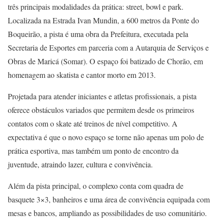
três principais modalidades da prática: street, bowl e park.
Localizada na Estrada Ivan Mundin, a 600 metros da Ponte do
Boqueirão, a pista é uma obra da Prefeitura, executada pela
Secretaria de Esportes em parceria com a Autarquia de Serviços e
Obras de Maricá (Somar). O espaço foi batizado de Chorão, em
homenagem ao skatista e cantor morto em 2013.
Projetada para atender iniciantes e atletas profissionais, a pista
oferece obstáculos variados que permitem desde os primeiros
contatos com o skate até treinos de nível competitivo. A
expectativa é que o novo espaço se torne não apenas um polo de
prática esportiva, mas também um ponto de encontro da
juventude, atraindo lazer, cultura e convivência.
Além da pista principal, o complexo conta com quadra de
basquete 3×3, banheiros e uma área de convivência equipada com
mesas e bancos, ampliando as possibilidades de uso comunitário.