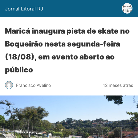
Jornal Litoral RJ
Maricá inaugura pista de skate no
Boqueirão nesta segunda-feira
(18/08), em evento aberto ao
público
Francisco Avelino
12 meses atrás