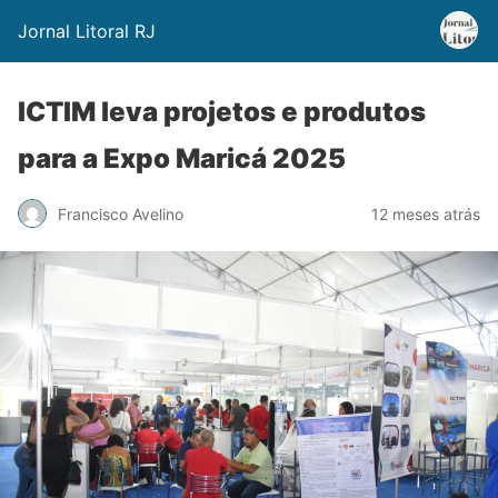
Jornal Litoral RJ
ICTIM leva projetos e produtos
para a Expo Maricá 2025
Francisco Avelino
12 meses atrás