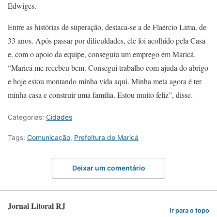
Edwiges.
Entre as histórias de superação, destaca-se a de Flaércio Lima, de
33 anos. Após passar por dificuldades, ele foi acolhido pela Casa
e, com o apoio da equipe, conseguiu um emprego em Maricá.
“Maricá me recebeu bem. Consegui trabalho com ajuda do abrigo
e hoje estou montando minha vida aqui. Minha meta agora é ter
minha casa e construir uma família. Estou muito feliz”, disse.
Categorias:
Cidades
Tags:
Comunicação
,
Prefeitura de Maricá
Deixar um comentário
Jornal Litoral RJ
Ir para o topo