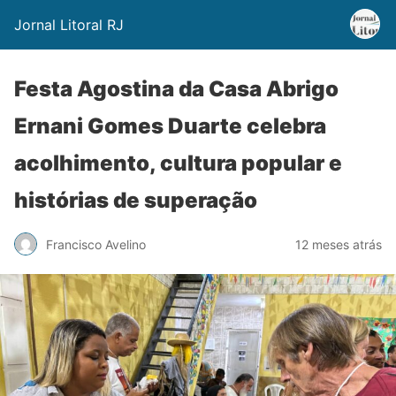
Jornal Litoral RJ
Festa Agostina da Casa Abrigo
Ernani Gomes Duarte celebra
acolhimento, cultura popular e
histórias de superação
Francisco Avelino
12 meses atrás