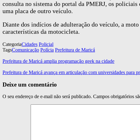
consulta no sistema do portal da PMERJ, os policiais
uma placa de outro veículo.
Diante dos indícios de adulteração do veículo, a moto
características da motocicleta.
Categoria
Cidades
Policial
Tags
Comunicação
Polícia
Prefeitura de Maricá
Prefeitura de Maricá amplia programação geek na cidade
Prefeitura de Maricá avança em articulação com universidades para p
Deixe um comentário
O seu endereço de e-mail não será publicado.
Campos obrigatórios s