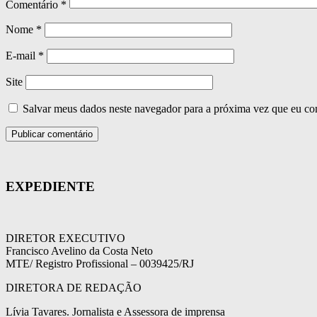
Comentário
*
Nome
*
E-mail
*
Site
Salvar meus dados neste navegador para a próxima vez que eu co
EXPEDIENTE
DIRETOR EXECUTIVO
Francisco Avelino da Costa Neto
MTE/ Registro Profissional – 0039425/RJ
DIRETORA DE REDAÇÃO
Lívia Tavares. Jornalista e Assessora de imprensa