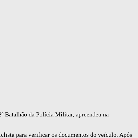
º Batalhão da Polícia Militar, apreendeu na
lista para verificar os documentos do veículo. Após