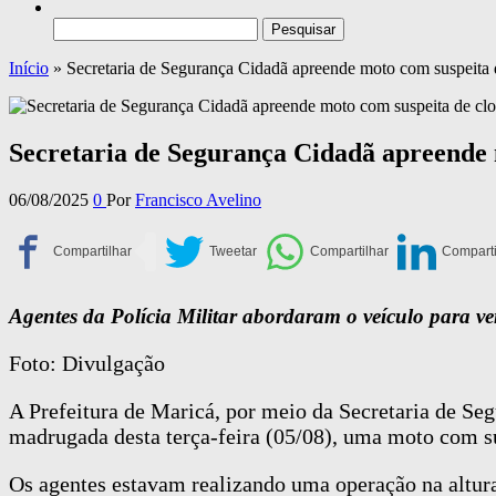
Pesquisar
por:
Início
»
Secretaria de Segurança Cidadã apreende moto com suspeita
Secretaria de Segurança Cidadã apreende
06/08/2025
0
Por
Francisco Avelino
Agentes da Polícia Militar abordaram o veículo para ve
Foto: Divulgação
A Prefeitura de Maricá, por meio da Secretaria de Se
madrugada desta terça-feira (05/08), uma moto com s
Os agentes estavam realizando uma operação na altur