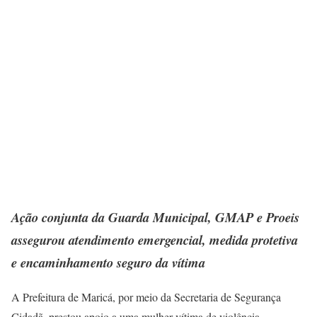
Ação conjunta da Guarda Municipal, GMAP e Proeis
assegurou atendimento emergencial, medida protetiva
e encaminhamento seguro da vítima
A Prefeitura de Maricá, por meio da Secretaria de Segurança
Cidadã, prestou apoio a uma mulher vítima de violência