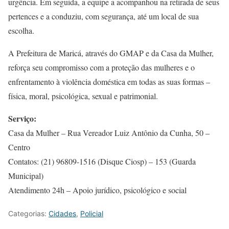
urgência. Em seguida, a equipe a acompanhou na retirada de seus
pertences e a conduziu, com segurança, até um local de sua
escolha.
A Prefeitura de Maricá, através do GMAP e da Casa da Mulher,
reforça seu compromisso com a proteção das mulheres e o
enfrentamento à violência doméstica em todas as suas formas –
física, moral, psicológica, sexual e patrimonial.
Serviço:
Casa da Mulher – Rua Vereador Luiz Antônio da Cunha, 50 –
Centro
Contatos: (21) 96809-1516 (Disque Ciosp) – 153 (Guarda
Municipal)
Atendimento 24h – Apoio jurídico, psicológico e social
Categorias:
Cidades
,
Policial