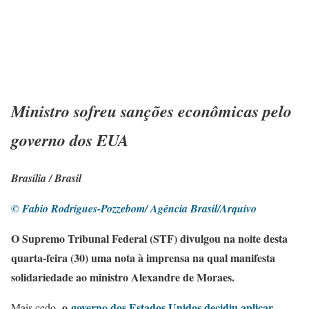
Ministro sofreu sanções econômicas pelo
governo dos EUA
Brasília / Brasil
© Fabio Rodrigues-Pozzebom/ Agência Brasil/Arquivo
O Supremo Tribunal Federal (STF) divulgou na noite desta
quarta-feira (30) uma nota à imprensa na qual manifesta
solidariedade ao ministro Alexandre de Moraes.
o
governo dos Estados Unidos decidiu aplicar
Mais cedo,