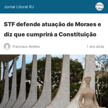
Jornal Litoral RJ
STF defende atuação de Moraes e
diz que cumprirá a Constituição
Francisco Avelino
1 ano atrás