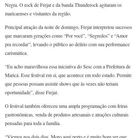
Negra. O rock de Frejat e da banda Thunderock agitaram os
maricaenses e visitantes da região.
Principal atração da noite de domingo, Frejat interpretou sucessos
que marcaram gerações como “Por você”, “Segredos” e “Amor
pra recordar”, levando o público ao delírio com sua performance
carismática.
“Eu acho maravilhosa essa iniciativa do Sesc com a Prefeitura de
Maricá. Esse festival em si, que acontece em todo estado. Permite
que pessoas possam assistir shows que às vezes não teriam
oportunidade”, disse Frejat.
O festival também ofereceu uma ampla programação com feiras
gastronômicas, venda de produtos artesanais e atrações culturais
pensadas para toda a família.
“Viemos nos dois dias. Moro aqui perto e é muito bom ver que