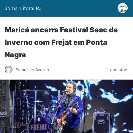
Jornal Litoral RJ
Maricá encerra Festival Sesc de
Inverno com Frejat em Ponta
Negra
Francisco Avelino
1 ano atrás