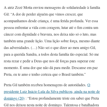
A atriz Zezé Motta enviou mensagens de solidariedade à família
Gil: “A dor de perder alguém que vimos crescer, que
acompanhamos desde criança, é uma ferida profunda. Ver essa
pessoa enfrentar a vida com coragem, lutar até o fim contra um
câncer com dignidade e bravura, nos deixa não só o luto, mas
também uma grande lição. Uma lição sobre força, mesmo diante
das adversidades. (…) Não sei o que dizer ao meu amigo Gil,
para a querida Sandra, a todos desta família tão especial. Só me
resta rezar e pedir a Deus que nos dê forças para superar este
momento. É uma dor que não dá para medir. Descanse em paz
Preta, eu te amo e tenho certeza que o Brasil também.”
Preta Gil também recebeu homenagens de autoridades.
O
presidente Luiz Inácio Lula da Silva publicou, ainda na noite de
domingo (20)
: “Estou profundamente triste em saber que Preta
Gil nos deixou nesta noite de domingo. Talentosa e batalhadora