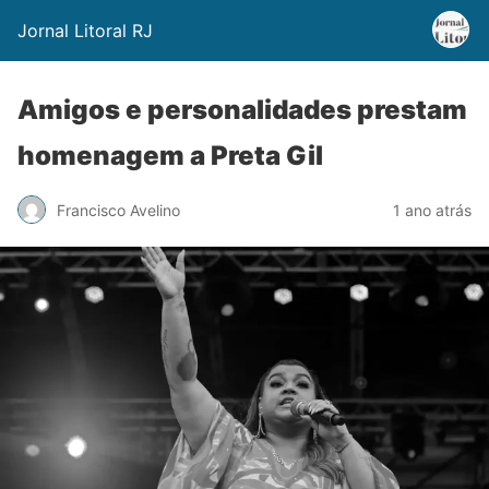
Jornal Litoral RJ
Amigos e personalidades prestam
homenagem a Preta Gil
Francisco Avelino
1 ano atrás