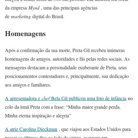
da empresa
Mynd
, uma das principais agências
de
marketing
digital do Brasil.
Homenagens
Após a confirmação da sua morte, Preta Gil recebeu inúmeras
homenagens de amigos, autoridades e fãs pelas redes sociais. As
mensagens destacam a personalidade exuberante de Preta, seus
posicionamentos contestadores e, principalmente, sua dedicação
aos amigos e familiares.
A apresentadora e
chef
Bela Gil publicou uma foto de infância
no
colo da irmã Preta com a frase: “Minha maior grande perda.
Minha eterna inspiração e alegria”
A atriz Carolina Dieckman
, que viajou aos Estados Unidos para
passar os últimos dias ao lado da amiga, escreveu em