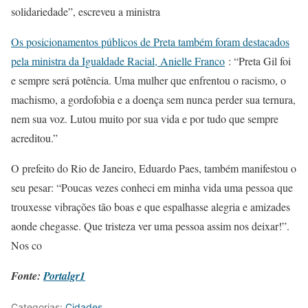
solidariedade”, escreveu a ministra
Os posicionamentos públicos de Preta também foram destacados
pela ministra da Igualdade Racial, Anielle Franco
: “Preta Gil foi
e sempre será potência. Uma mulher que enfrentou o racismo, o
machismo, a gordofobia e a doença sem nunca perder sua ternura,
nem sua voz. Lutou muito por sua vida e por tudo que sempre
acreditou.”
O prefeito do Rio de Janeiro, Eduardo Paes, também manifestou o
seu pesar: “Poucas vezes conheci em minha vida uma pessoa que
trouxesse vibrações tão boas e que espalhasse alegria e amizades
aonde chegasse. Que tristeza ver uma pessoa assim nos deixar!”.
Nos co
Fonte:
Portalgr1
Categorias:
Cidades