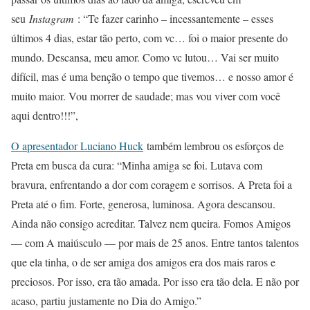
seu
Instagram
: “Te fazer carinho – incessantemente – esses
últimos 4 dias, estar tão perto, com vc… foi o maior presente do
mundo. Descansa, meu amor. Como vc lutou… Vai ser muito
difícil, mas é uma benção o tempo que tivemos… e nosso amor é
muito maior. Vou morrer de saudade; mas vou viver com você
aqui dentro!!!”,
O apresentador Luciano Huck
também lembrou os esforços de
Preta em busca da cura: “Minha amiga se foi. Lutava com
bravura, enfrentando a dor com coragem e sorrisos. A Preta foi a
Preta até o fim. Forte, generosa, luminosa. Agora descansou.
Ainda não consigo acreditar. Talvez nem queira. Fomos Amigos
— com A maiúsculo — por mais de 25 anos. Entre tantos talentos
que ela tinha, o de ser amiga dos amigos era dos mais raros e
preciosos. Por isso, era tão amada. Por isso era tão dela. E não por
acaso, partiu justamente no Dia do Amigo.”