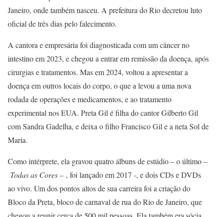
Janeiro, onde também nasceu. A prefeitura do Rio decretou luto
oficial de três dias pelo falecimento.
A cantora e empresária foi diagnosticada com um câncer no
intestino em 2023, e chegou a entrar em remissão da doença, após
cirurgias e tratamentos. Mas em 2024, voltou a apresentar a
doença em outros locais do corpo, o que a levou a uma nova
rodada de operações e medicamentos, e ao tratamento
experimental nos EUA. Preta Gil é filha do cantor Gilberto Gil
com Sandra Gadelha, e deixa o filho Francisco Gil e a neta Sol de
Maria.
Como intérprete, ela gravou quatro álbuns de estúdio – o último –
Todas as Cores –
, foi lançado em 2017 -, e dois CDs e DVDs
ao vivo. Um dos pontos altos de sua carreira foi a criação do
Bloco da Preta, bloco de carnaval de rua do Rio de Janeiro, que
chegou a reunir cerca de 500 mil pessoas. Ela também era sócia