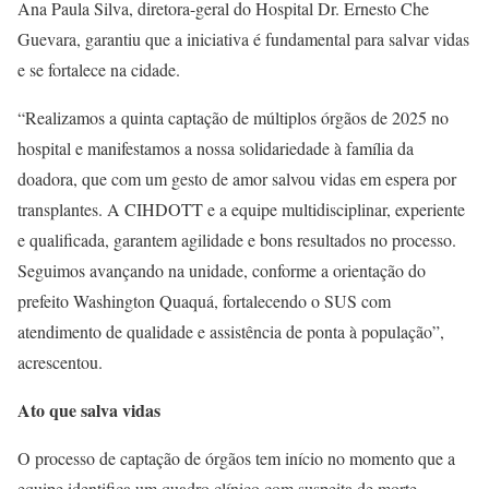
Ana Paula Silva, diretora-geral do Hospital Dr. Ernesto Che
Guevara, garantiu que a iniciativa é fundamental para salvar vidas
e se fortalece na cidade.
“Realizamos a quinta captação de múltiplos órgãos de 2025 no
hospital e manifestamos a nossa solidariedade à família da
doadora, que com um gesto de amor salvou vidas em espera por
transplantes. A CIHDOTT e a equipe multidisciplinar, experiente
e qualificada, garantem agilidade e bons resultados no processo.
Seguimos avançando na unidade, conforme a orientação do
prefeito Washington Quaquá, fortalecendo o SUS com
atendimento de qualidade e assistência de ponta à população”,
acrescentou.
Ato que salva vidas
O processo de captação de órgãos tem início no momento que a
equipe identifica um quadro clínico com suspeita de morte