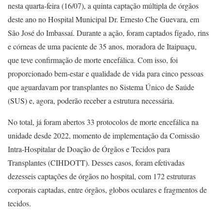
nesta quarta-feira (16/07), a quinta captação múltipla de órgãos
deste ano no Hospital Municipal Dr. Ernesto Che Guevara, em
São José do Imbassaí. Durante a ação, foram captados fígado, rins
e córneas de uma paciente de 35 anos, moradora de Itaipuaçu,
que teve confirmação de morte encefálica. Com isso, foi
proporcionado bem-estar e qualidade de vida para cinco pessoas
que aguardavam por transplantes no Sistema Único de Saúde
(SUS) e, agora, poderão receber a estrutura necessária.
No total, já foram abertos 33 protocolos de morte encefálica na
unidade desde 2022, momento de implementação da Comissão
Intra-Hospitalar de Doação de Órgãos e Tecidos para
Transplantes (CIHDOTT). Desses casos, foram efetivadas
dezesseis captações de órgãos no hospital, com 172 estruturas
corporais captadas, entre órgãos, globos oculares e fragmentos de
tecidos.