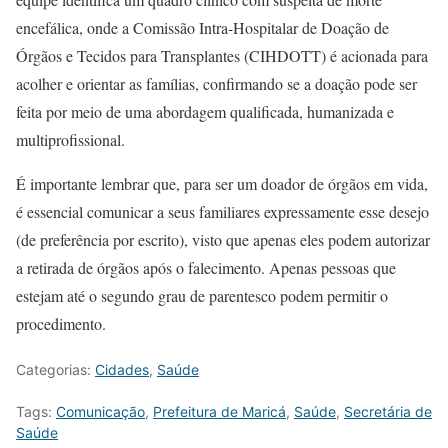
encefálica, onde a Comissão Intra-Hospitalar de Doação de
Órgãos e Tecidos para Transplantes (CIHDOTT) é acionada para
acolher e orientar as famílias, confirmando se a doação pode ser
feita por meio de uma abordagem qualificada, humanizada e
multiprofissional.
É importante lembrar que, para ser um doador de órgãos em vida,
é essencial comunicar a seus familiares expressamente esse desejo
(de preferência por escrito), visto que apenas eles podem autorizar
a retirada de órgãos após o falecimento. Apenas pessoas que
estejam até o segundo grau de parentesco podem permitir o
procedimento.
Categorias:
Cidades
,
Saúde
Tags:
Comunicação
,
Prefeitura de Maricá
,
Saúde
,
Secretária de
Saúde