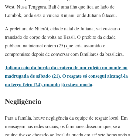
West, Nusa Tenggara. Bali é uma ilha que fica ao lado de
Lombok, onde está o vulcão Rinjani, onde Juliana faleceu.
A prefeitura de Niterói, cidade natal de Juliana, vai custear o
translado do corpo de volta ao Brasil. O prefeito da cidade
publicou na internet ontem (25) que teria assumido o
compromisso depois de conversar com familiares da brasileira.
Juliana caiu da borda da cratera de um vulcão no monte na
madrugada de sábado (21). O resgate só consegui alcançá-la
na terça-feira (24), quando já estava morta
.
Negligência
Para a família, houve negligência da equipe de resgate local. Em
mensagem nas redes sociais, os familiares disseram que, se a
equipe tivesse chegado ao local da queda em até sete horas após a