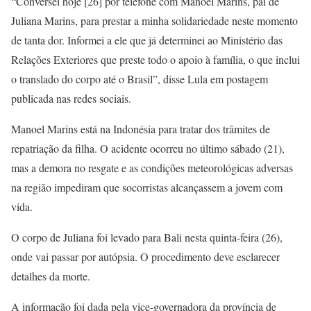
“Conversei hoje [26] por telefone com Manoel Marins, pai de
Juliana Marins, para prestar a minha solidariedade neste momento
de tanta dor. Informei a ele que já determinei ao Ministério das
Relações Exteriores que preste todo o apoio à família, o que inclui
o translado do corpo até o Brasil”, disse Lula em postagem
publicada nas redes sociais.
Manoel Marins está na Indonésia para tratar dos trâmites de
repatriação da filha. O acidente ocorreu no último sábado (21),
mas a demora no resgate e as condições meteorológicas adversas
na região impediram que socorristas alcançassem a jovem com
vida.
O corpo de Juliana foi levado para Bali nesta quinta-feira (26),
onde vai passar por autópsia. O procedimento deve esclarecer
detalhes da morte.
A informação foi dada pela vice-governadora da província de