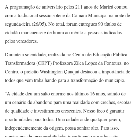
A programação de aniversário pelos 211 anos de Maricá contou
com a tradicional sessão solene da Câmara Municipal na noite de
segunda-feira (26/05). No total, foram entregues 90 títulos de
cidadão maricaense e de honra ao mérito a pessoas indicadas
pelos vereadores.
Durante a solenidade, realizada no Centro de Educação Pública
Transformadora (CEPT) Professora Zilca Lopes da Fontoura, no
Centro, o prefeito Washington Quaquá destacou a importância de
todos que vêm trabalhando para a transformação do município.
“A cidade deu um salto enorme nos últimos 16 anos, saindo de
um cenário de abandono para uma realidade com creches, escolas
de qualidade e investimentos crescentes. Nosso foco é garantir
oportunidades para todos. Uma cidade onde qualquer jovem,
independentemente da origem, possa sonhar alto. Para isso,
precisamos de responsabilidade, investimento em educação