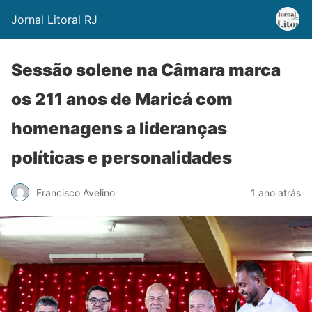
Jornal Litoral RJ
Sessão solene na Câmara marca
os 211 anos de Maricá com
homenagens a lideranças
políticas e personalidades
Francisco Avelino
1 ano atrás