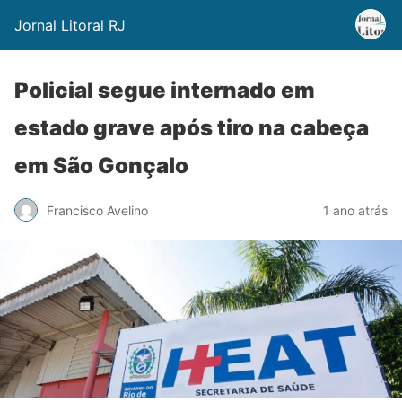
Jornal Litoral RJ
Policial segue internado em
estado grave após tiro na cabeça
em São Gonçalo
Francisco Avelino
1 ano atrás