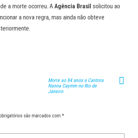
nde a morte ocorreu. A
Agência Brasil
solicitou ao
cionar a nova regra, mas ainda não obteve
steriormente.
Morre ao 84 anos a Cantora
Nanna Caymm no Rio de
Janeiro
obrigatórios são marcados com
*