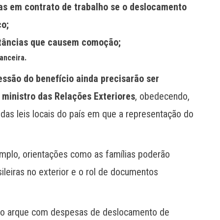
tas em contrato de trabalho se o deslocamento
ço;
stâncias que causem comoção;
anceira.
essão do benefício ainda precisarão ser
ministro das Relações Exteriores
, obedecendo,
e das leis locais do país em que a representação do
emplo, orientações como as famílias poderão
ileiras no exterior e o rol de documentos
iro arque com despesas de deslocamento de