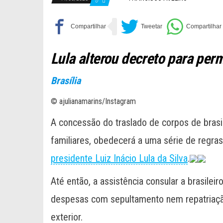
0
Lula alterou decreto para perm
Brasília
© ajulianamarins/Instagram
A concessão do traslado de corpos de brasil
familiares, obedecerá a uma série de regr
presidente Luiz Inácio Lula da Silva
.
Até então, a assistência consular a brasilei
despesas com sepultamento nem repatriação
exterior.