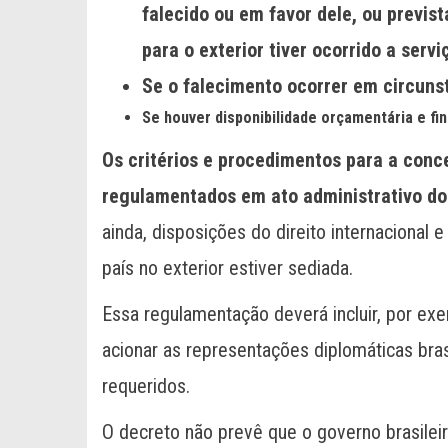
falecido ou em favor dele, ou previs
para o exterior tiver ocorrido a servi
Se o falecimento ocorrer em circun
Se houver disponibilidade orçamentária e fin
Os critérios e procedimentos para a conc
regulamentados em ato administrativo do 
ainda, disposições do direito internacional 
país no exterior estiver sediada.
Essa regulamentação deverá incluir, por ex
acionar as representações diplomáticas bras
requeridos.
O decreto não prevê que o governo brasile