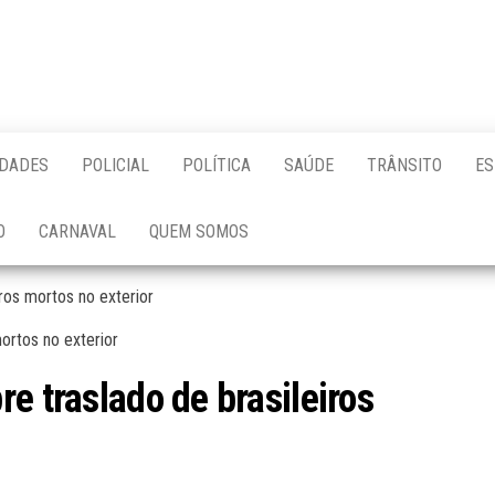
IDADES
POLICIAL
POLÍTICA
SAÚDE
TRÂNSITO
ES
O
CARNAVAL
QUEM SOMOS
ros mortos no exterior
e traslado de brasileiros