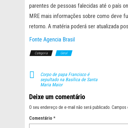
parentes de pessoas falecidas até o país o
MRE mais informações sobre como deve fun
retorno. A matéria poderá ser atualizada po
Fonte Agencia Brasil
Categoria
Geral
Corpo de papa Francisco é
sepultado na Basílica de Santa
Maria Maior
Deixe um comentário
O seu endereço de e-mail não será publicado.
Campos 
Comentário
*