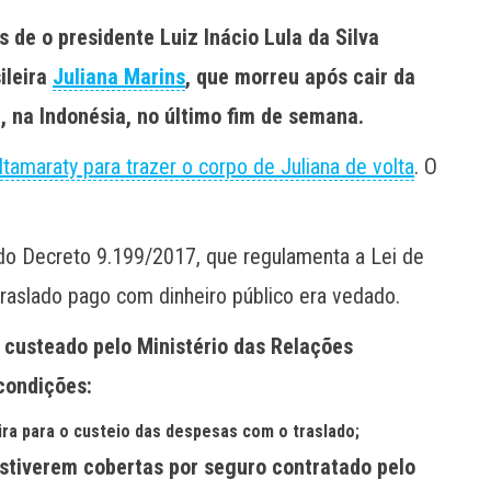
de o presidente Luiz Inácio Lula da Silva
ileira
Juliana Marins
, que morreu após cair da
i, na Indonésia, no último fim de semana.
tamaraty para trazer o corpo de Juliana de volta
. O
do Decreto 9.199/2017, que regulamenta a Lei de
traslado pago com dinheiro público era vedado.
r custeado pelo Ministério das Relações
condições:
ira para o custeio das despesas com o traslado;
stiverem cobertas por seguro contratado pelo