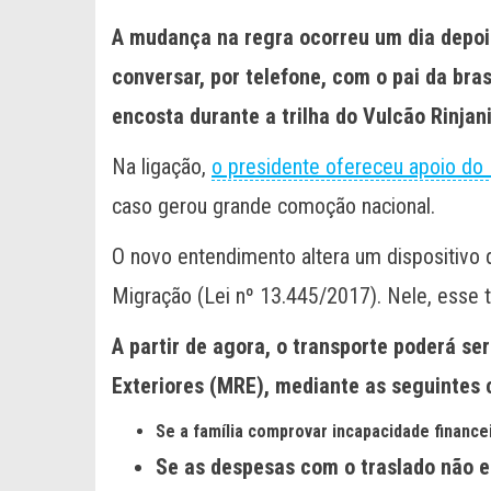
A mudança na regra ocorreu um dia depois 
conversar, por telefone, com o pai da bras
encosta durante a trilha do Vulcão Rinjan
Na ligação,
o presidente ofereceu apoio do I
caso gerou grande comoção nacional.
O novo entendimento altera um dispositivo 
Migração (Lei nº 13.445/2017). Nele, esse 
A partir de agora, o transporte poderá se
Exteriores (MRE), mediante as seguintes 
Se a família comprovar incapacidade finance
Se as despesas com o traslado não e