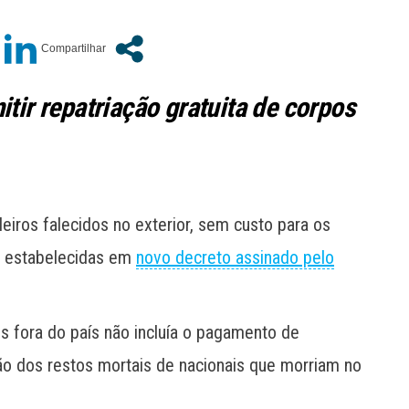
itir repatriação gratuita de corpos
eiros falecidos no exterior, sem custo para os
as estabelecidas em
novo decreto assinado pelo
ros fora do país não incluía o pagamento de
 dos restos mortais de nacionais que morriam no