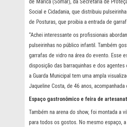
de Maricá (Somar), da Secretaria de Proteçã
Social e Cidadania, que distribuiu pulseirinha
de Posturas, que proibia a entrada de garra
“Achei interessante os profissionais abord
pulseirinhas no público infantil. Também gos
garrafas de vidro na área do evento. Esse 
disposição das barraquinhas e dos agentes
a Guarda Municipal tem uma ampla visualiza
Jaqueline Costa, de 46 anos, acompanhada d
Espaço gastronômico e feira de artesana
Também na arena do show, foi montada a vi
para todos os gostos. No mesmo espaço, a 