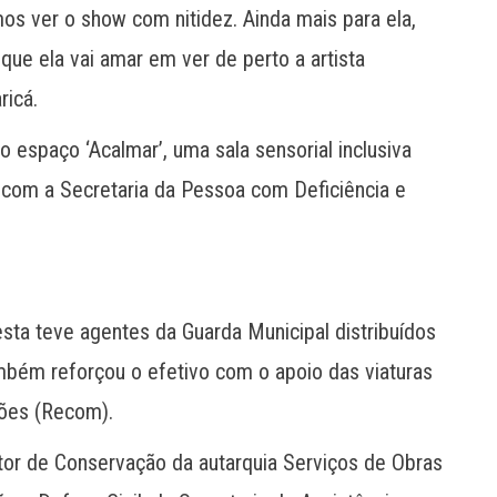
os ver o show com nitidez. Ainda mais para ela,
ue ela vai amar em ver de perto a artista
ricá.
espaço ‘Acalmar’, uma sala sensorial inclusiva
 com a Secretaria da Pessoa com Deficiência e
esta teve agentes da Guarda Municipal distribuídos
ambém reforçou o efetivo com o apoio das viaturas
dões (Recom).
tor de Conservação da autarquia Serviços de Obras