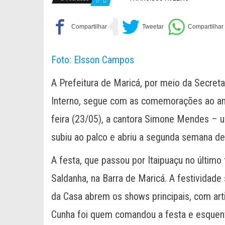
0
Foto: Elsson Campos
A Prefeitura de Maricá, por meio da Secreta
Interno, segue com as comemorações ao ani
feira (23/05), a cantora Simone Mendes – 
subiu ao palco e abriu a segunda semana d
A festa, que passou por Itaipuaçu no último
Saldanha, na Barra de Maricá. A festivida
da Casa abrem os shows principais, com arti
Cunha foi quem comandou a festa e esquent