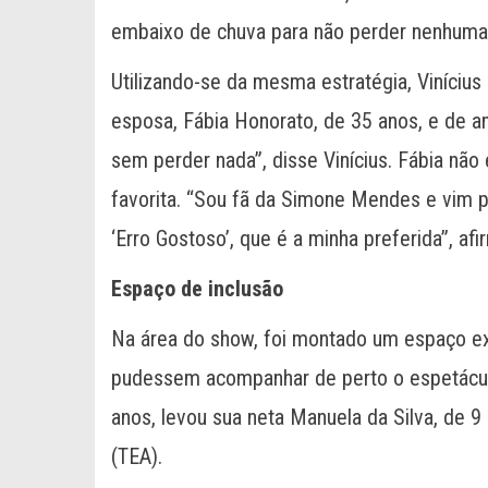
embaixo de chuva para não perder nenhuma 
Utilizando-se da mesma estratégia, Vinícius
esposa, Fábia Honorato, de 35 anos, e de a
sem perder nada”, disse Vinícius. Fábia não
favorita. “Sou fã da Simone Mendes e vim p
‘Erro Gostoso’, que é a minha preferida”, afi
Espaço de inclusão
Na área do show, foi montado um espaço ex
pudessem acompanhar de perto o espetáculo 
anos, levou sua neta Manuela da Silva, de 9
(TEA).