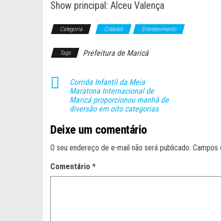
Show principal: Alceu Valença
Categoria
Cidades
Entretenimento
Prefeitura de Maricá
Tags
Corrida Infantil da Meia
Maratona Internacional de
Maricá proporcionou manhã de
diversão em oito categorias
Deixe um comentário
O seu endereço de e-mail não será publicado.
Campos 
Comentário
*