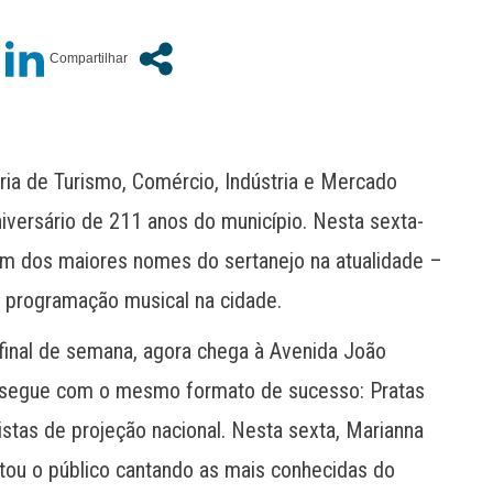
ria de Turismo, Comércio, Indústria e Mercado
versário de 211 anos do município. Nesta sexta-
um dos maiores nomes do sertanejo na atualidade –
e programação musical na cidade.
 final de semana, agora chega à Avenida João
de segue com o mesmo formato de sucesso: Pratas
stas de projeção nacional. Nesta sexta, Marianna
ou o público cantando as mais conhecidas do