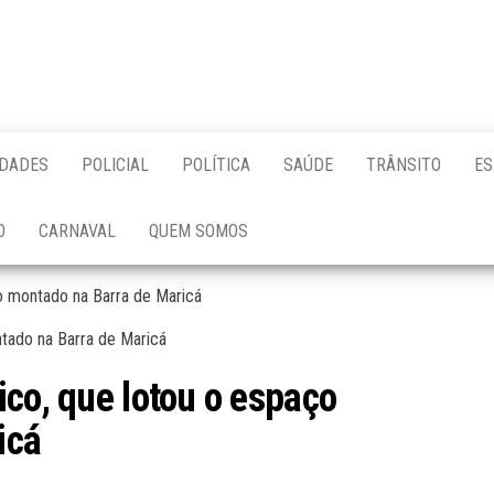
IDADES
POLICIAL
POLÍTICA
SAÚDE
TRÂNSITO
ES
O
CARNAVAL
QUEM SOMOS
ço montado na Barra de Maricá
ico, que lotou o espaço
icá