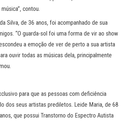
música”, contou.
 da Silva, de 36 anos, foi acompanhado de sua
migos. “O guarda-sol foi uma forma de vir ao show
 escondeu a emoção de ver de perto a sua artista
ara ouvir todas as músicas dela, principalmente
rmou.
clusivo para que as pessoas com deficiência
dos seus artistas prediletos. Leide Maria, de 68
 anos, que possui Transtorno do Espectro Autista