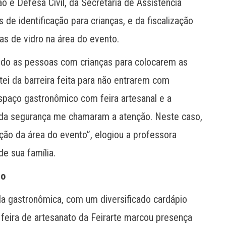
o e Defesa Civil, da Secretaria de Assistência
s de identificação para crianças, e da fiscalização
fas de vidro na área do evento.
ando as pessoas com crianças para colocarem as
tei da barreira feita para não entrarem com
espaço gastronômico com feira artesanal e a
 da segurança me chamaram a atenção. Neste caso,
ção da área do evento”, elogiou a professora
e sua família.
to
la gastronômica, com um diversificado cardápio
feira de artesanato da Feirarte marcou presença