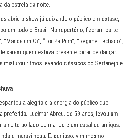
 da estrela da noite.
s abriu o show já deixando o público em êxtase,
so em todo o Brasil. No repertório, fizeram parte
”, “Manda um Oi”, “Foi Pá Pum”, “Regime Fechado”,
o deixaram quem estava presente parar de dançar.
a misturou ritmos levando clássicos do Sertanejo e
chuva
espantou a alegria e a energia do público que
ta preferida. Lucimar Abreu, de 59 anos, levou um
ir a noite ao lado do marido e um casal de amigos.
inda e maravilhosa. E, por isso, vim mesmo