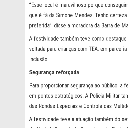
“Esse local é maravilhoso porque conseguim
que é fã da Simone Mendes. Tenho certeza q
preferida”, disse a moradora da Barra de Ma
A festividade também teve como destaque o 
voltada para crianças com TEA, em parceria
Inclusão.
Segurança reforçada
Para proporcionar segurança ao público, a f
em pontos estratégicos. A Polícia Militar t
das Rondas Especiais e Controle das Multi
A festividade teve a atuação também do se