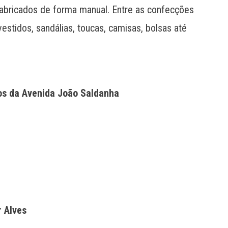
abricados de forma manual. Entre as confecções
vestidos, sandálias, toucas, camisas, bolsas até
os da Avenida João Saldanha
r Alves