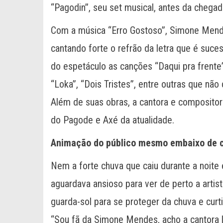
“Pagodin”, seu set musical, antes da chegada
Com a música “Erro Gostoso”, Simone Mende
cantando forte o refrão da letra que é suces
do espetáculo as canções “Daqui pra frente
“Loka”, “Dois Tristes”, entre outras que nã
Além de suas obras, a cantora e compositor
do Pagode e Axé da atualidade.
Animação do público mesmo embaixo de 
Nem a forte chuva que caiu durante a noite 
aguardava ansioso para ver de perto a artis
guarda-sol para se proteger da chuva e curt
“Sou fã da Simone Mendes, acho a cantora l