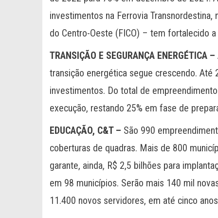
investimentos na Ferrovia Transnordestina, 
do Centro-Oeste (FICO) – tem fortalecido a l
TRANSIÇÃO E SEGURANÇA ENERGÉTICA –
transição energética segue crescendo. Até 
investimentos. Do total de empreendimento
execução, restando 25% em fase de preparaç
EDUCAÇÃO, C&T –
São 990 empreendimentos 
coberturas de quadras. Mais de 800 municíp
garante, ainda, R$ 2,5 bilhões para implant
em 98 municípios. Serão mais 140 mil novas 
11.400 novos servidores, em até cinco anos