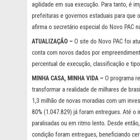
agilidade em sua execução. Para tanto, é im
prefeituras e governos estaduais para que
afirma o secretário especial do Novo PAC na
ATUALIZAÇÃO
–
O site do Novo PAC foi at
conta com novos dados por empreendimentos,
percentual de execução, classificação e tipo
MINHA CASA, MINHA VIDA
–
O programa ret
transformar a realidade de milhares de bra
1,3 milhão de novas moradias com um invest
80% (1.047.829) já foram entregues. Até o 
paralisadas ou em ritmo lento. Desde então
condição foram entregues, beneficiando cer