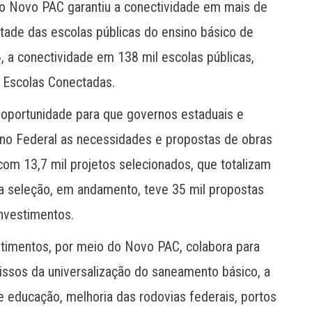
 Novo PAC garantiu a conectividade em mais de
etade das escolas públicas do ensino básico de
6, a conectividade em 138 mil escolas públicas,
e Escolas Conectadas.
oportunidade para que governos estaduais e
no Federal as necessidades e propostas de obras
com 13,7 mil projetos selecionados, que totalizam
da seleção, em andamento, teve 35 mil propostas
investimentos.
timentos, por meio do Novo PAC, colabora para
sos da universalização do saneamento básico, a
 e educação, melhoria das rodovias federais, portos