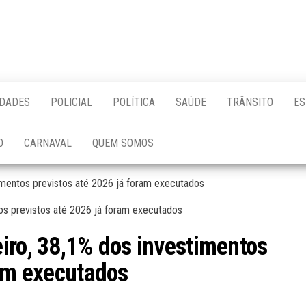
IDADES
POLICIAL
POLÍTICA
SAÚDE
TRÂNSITO
ES
O
CARNAVAL
QUEM SOMOS
imentos previstos até 2026 já foram executados
iro, 38,1% dos investimentos
ram executados