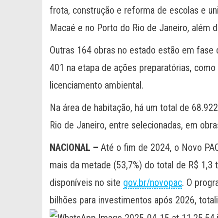
frota, construção e reforma de escolas e u
Macaé e no Porto do Rio de Janeiro, além 
Outras 164 obras no estado estão em fase d
401 na etapa de ações preparatórias, como 
licenciamento ambiental.
Na área de habitação, há um total de 68.92
Rio de Janeiro, entre selecionadas, em obra
NACIONAL –
Até o fim de 2024, o Novo PAC
mais da metade (53,7%) do total de R$ 1,3 t
disponíveis no site
gov.br/novopac
. O progr
bilhões para investimentos após 2026, totali