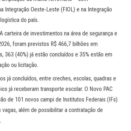
na Integração Oeste-Leste (FIOL) e na Integração
ogística do país.
A carteira de investimentos na área de segurança e
2026, foram previstos R$ 466,7 bilhões em
s, 363 (40%) já estão concluídos e 35% estão em
ão ou licitação.
já concluídos, entre creches, escolas, quadras e
ios já receberam transporte escolar. O Novo PAC
ação de 101 novos campi de Institutos Federais (IFs)
vagas, além de possibilitar a contratação de
.