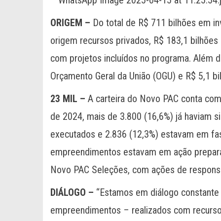
ORIGEM
–
Do total de R$ 711 bilhões em in
origem recursos privados, R$ 183,1 bilhões
com projetos incluídos no programa. Além d
Orçamento Geral da União (OGU) e R$ 5,1 bil
23 MIL –
A carteira do Novo PAC conta co
de 2024, mais de 3.800 (16,6%) já haviam s
executados e 2.836 (12,3%) estavam em fase
empreendimentos estavam em ação preparat
Novo PAC Seleções, com ações de responsab
DIÁLOGO
–
“Estamos em diálogo constante 
empreendimentos – realizados com recurso