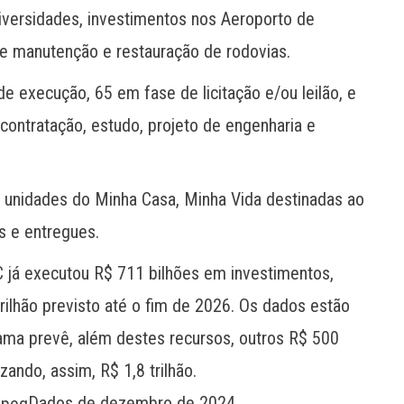
niversidades, investimentos nos Aeroporto de
de manutenção e restauração de rodovias.
e execução, 65 em fase de licitação e/ou leilão, e
contratação, estudo, projeto de engenharia e
2 unidades do Minha Casa, Minha Vida destinadas ao
s e entregues.
 já executou R$ 711 bilhões em investimentos,
rilhão previsto até o fim de 2026. Os dados estão
ama prevê, além destes recursos, outros R$ 500
zando, assim, R$ 1,8 trilhão.
Dados de dezembro de 2024