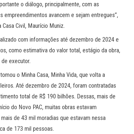
portante o diálogo, principalmente, com as
 os empreendimentos avancem e sejam entregues”,
 Casa Civil, Maurício Muniz.
ualizado com informações até dezembro de 2024 e
 como estimativa do valor total, estágio da obra,
 de executor.
omou o Minha Casa, Minha Vida, que volta a
sileiros. Até dezembro de 2024, foram contratadas
imento total de R$ 190 bilhões. Dessas, mais de
início do Novo PAC, muitas obras estavam
, mais de 43 mil moradias que estavam nessa
ca de 173 mil pessoas.