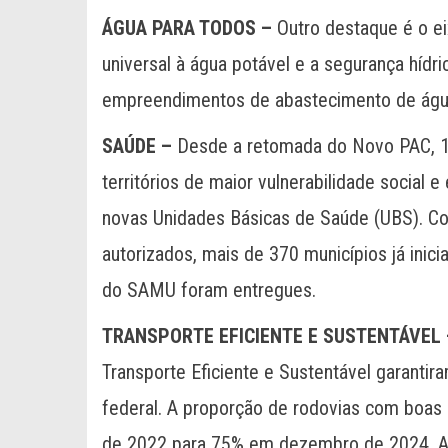
ÁGUA PARA TODOS –
Outro destaque é o ei
universal à água potável e a segurança hídr
empreendimentos de abastecimento de água 
SAÚDE –
Desde a retomada do Novo PAC, 1.
territórios de maior vulnerabilidade social
novas Unidades Básicas de Saúde (UBS). Com
autorizados, mais de 370 municípios já inic
do SAMU foram entregues.
TRANSPORTE EFICIENTE E SUSTENTÁVEL 
Transporte Eficiente e Sustentável garantir
federal. A proporção de rodovias com boa
de 2022 para 75% em dezembro de 2024. A 