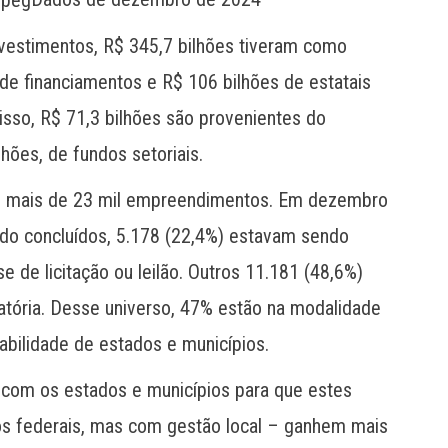
vestimentos, R$ 345,7 bilhões tiveram como
 de financiamentos e R$ 106 bilhões de estatais
isso, R$ 71,3 bilhões são provenientes do
hões, de fundos setoriais.
m mais de 23 mil empreendimentos. Em dezembro
ido concluídos, 5.178 (22,4%) estavam sendo
 de licitação ou leilão. Outros 11.181 (48,6%)
ória. Desse universo, 47% estão na modalidade
ilidade de estados e municípios.
com os estados e municípios para que estes
s federais, mas com gestão local – ganhem mais