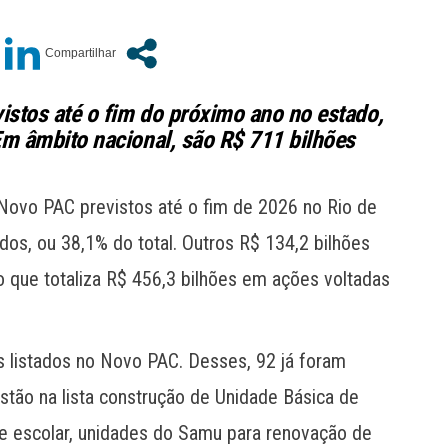
istos até o fim do próximo ano no estado,
m âmbito nacional, são R$ 711 bilhões
Novo PAC previstos até o fim de 2026 no Rio de
dos, ou 38,1% do total. Outros R$ 134,2 bilhões
o que totaliza R$ 456,3 bilhões em ações voltadas
 listados no Novo PAC. Desses, 92 já foram
stão na lista construção de Unidade Básica de
te escolar, unidades do Samu para renovação de