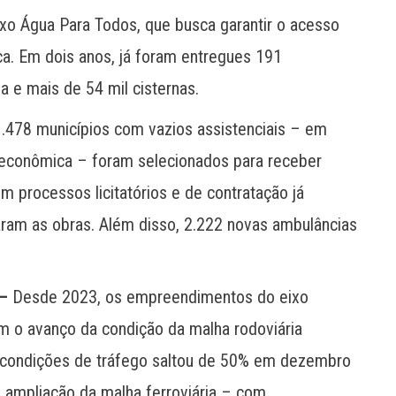
xo Água Para Todos, que busca garantir o acesso
ica. Em dois anos, já foram entregues 191
e mais de 54 mil cisternas.
478 municípios com vazios assistenciais – em
 e econômica – foram selecionados para receber
 processos licitatórios e de contratação já
iaram as obras. Além disso, 2.222 novas ambulâncias
–
Desde 2023, os empreendimentos do eixo
am o avanço da condição da malha rodoviária
s condições de tráfego saltou de 50% em dezembro
ampliação da malha ferroviária – com