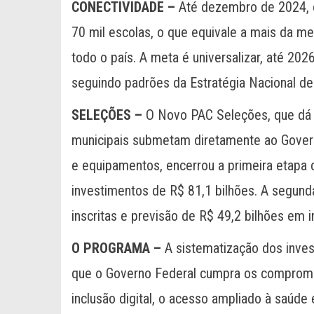
CONECTIVIDADE –
Até dezembro de 2024, o
70 mil escolas, o que equivale a mais da m
todo o país. A meta é universalizar, até 202
seguindo padrões da Estratégia Nacional d
SELEÇÕES –
O Novo PAC Seleções, que dá 
municipais submetam diretamente ao Gover
e equipamentos, encerrou a primeira etapa 
investimentos de R$ 81,1 bilhões. A segun
inscritas e previsão de R$ 49,2 bilhões em 
O PROGRAMA –
A sistematização dos inves
que o Governo Federal cumpra os compromis
inclusão digital, o acesso ampliado à saúde