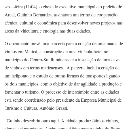
sexta-feira (11/04), o chefe do executivo municipal e o prefeito de
Areal, Gutinho Bernardes, assinaram um termo de cooperação
técnica, cultural e econômica para desenvolver novos projetos nas
áreas da viticultura e enologia nas duas cidades.
O documento prevê uma parceria para a criação de uma marca de
vinhos em Maricá, a construção de uma vinícola-hotel no
município do Centro-Sul fluminense e a instalação de uma cave
de vinhos em terras maricaenses. A parceria inclui a criação de
um heliponto e o estudo de outras formas de transportes ligando
os dois municípios, com o objetivo de dar agilidade à produção e
fomentar o turismo. O processo de intercâmbio entre as cidades
está sendo coordenado pelo presidente da Empresa Municipal de
Turismo e Cultura, Antônio Grassi.
“Gutinho descobriu ouro aqui. A cidade produz ótimos vinhos,
alguns até premiados. Assim como é feito com o vinho do Porto,