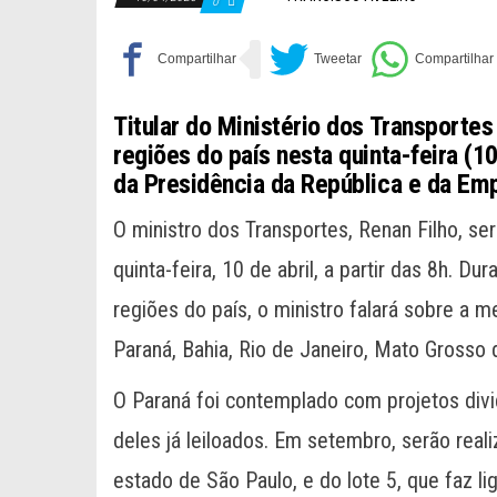
0
Titular do Ministério dos Transportes
regiões do país nesta quinta-feira 
da Presidência da República e da Em
O ministro dos Transportes, Renan Filho, se
quinta-feira, 10 de abril, a partir das 8h. D
regiões do país, o ministro falará sobre a 
Paraná, Bahia, Rio de Janeiro, Mato Grosso d
O Paraná foi contemplado com projetos divi
deles já leiloados. Em setembro, serão reali
estado de São Paulo, e do lote 5, que faz l