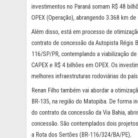
investimentos no Paraná somam R$ 48 bilh
OPEX (Operação), abrangendo 3.368 km de r
Além disso, está em processo de otimização
contrato de concessão da Autopista Régis B
116/SP/PR, contemplando a viabilização de
CAPEX e R$ 4 bilhões em OPEX. Os investi
melhores infraestruturas rodoviárias do país
Renan Filho também vai abordar a otimização
BR-135, na região do Matopiba. De forma in
do contrato da concessão da Via Bahia, abr
concessão. São contemplados dois projetos
a Rota dos Sertões (BR-116/324/BA/PE).