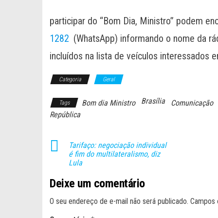
participar do “Bom Dia, Ministro” podem e
1282
(WhatsApp) informando o nome da rádi
incluídos na lista de veículos interessados 
Categoria
Geral
Brasília
Bom dia Ministro
Comunicação
Tags
República
Tarifaço: negociação individual
é fim do multilateralismo, diz
Lula
Deixe um comentário
O seu endereço de e-mail não será publicado.
Campos 