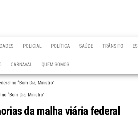
IDADES
POLICIAL
POLÍTICA
SAÚDE
TRÂNSITO
ES
O
CARNAVAL
QUEM SOMOS
ederal no “Bom Dia, Ministro”
orias da malha viária federal