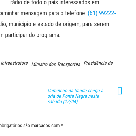
rádio de todo o país interessados em
ncaminhar mensagem para o telefone
(61) 99222-
o, município e estado de origem, para serem
em participar do programa.
Infraestrutura
Presidência da
Ministro dos Transportes
Caminhão da Saúde chega à
orla de Ponta Negra neste
sábado (12/04)
obrigatórios são marcados com
*