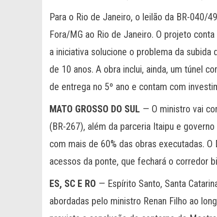
Para o Rio de Janeiro, o leilão da BR-040/4
Fora/MG ao Rio de Janeiro. O projeto conta
a iniciativa solucione o problema da subida 
de 10 anos. A obra inclui, ainda, um túnel 
de entrega no 5º ano e contam com investi
MATO GROSSO DO SUL
— O ministro vai c
(BR-267), além da parceria Itaipu e governo
com mais de 60% das obras executadas. O
acessos da ponte, que fechará o corredor b
ES, SC E RO
— Espírito Santo, Santa Catar
abordadas pelo ministro Renan Filho ao long