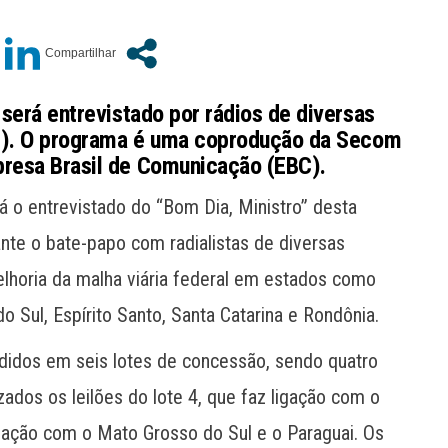
 será entrevistado por rádios de diversas
(10). O programa é uma coprodução da Secom
presa Brasil de Comunicação (EBC).
rá o entrevistado do “Bom Dia, Ministro” desta
urante o bate-papo com radialistas de diversas
melhoria da malha viária federal em estados como
o Sul, Espírito Santo, Santa Catarina e Rondônia.
didos em seis lotes de concessão, sendo quatro
zados os leilões do lote 4, que faz ligação com o
igação com o Mato Grosso do Sul e o Paraguai. Os