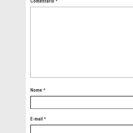
Comentário
*
Nome
*
E-mail
*