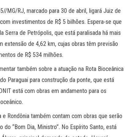
95//MG/RJ, marcado para 30 de abril, ligará Juiz de
 com investimentos de R$ 5 bilhões. Espera-se que
da Serra de Petrópolis, que está paralisada há mais
com extensão de 4,62 km, cujas obras têm previsão
mentos de R$ 534 milhões.
omentar também sobre a atuação na Rota Bioceânica
 do Paraguai para construção da ponte, que está
 DNIT está com obras em andamento para os
ioceânico.
ina e Rondônia também contam com obras que serão
o do “Bom Dia, Ministro”. No Espírito Santo, está