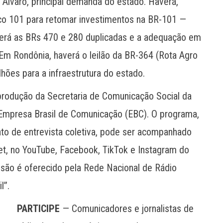
 Álvaro, principal demanda do estado. Haverá,
 Eco 101 para retomar investimentos na BR-101 —
a terá as BRs 470 e 280 duplicadas e a adequação em
Em Rondônia, haverá o leilão da BR-364 (Rota Agro
lhões para a infraestrutura do estado.
rodução da Secretaria de Comunicação Social da
Empresa Brasil de Comunicação (EBC). O programa,
ato de entrevista coletiva, pode ser acompanhado
rnet, no YouTube, Facebook, TikTok e Instagram do
issão é oferecido pela Rede Nacional de Rádio
l”.
PARTICIPE
— Comunicadores e jornalistas de