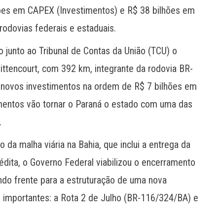
ões em CAPEX (Investimentos) e R$ 38 bilhões em
odovias federais e estaduais.
 junto ao Tribunal de Contas da União (TCU) o
ittencourt, com 392 km, integrante da rodovia BR-
 novos investimentos na ordem de R$ 7 bilhões em
mentos vão tornar o Paraná o estado com uma das
.
 da malha viária na Bahia, que inclui a entrega da
édita, o Governo Federal viabilizou o encerramento
indo frente para a estruturação de uma nova
 importantes: a Rota 2 de Julho (BR-116/324/BA) e