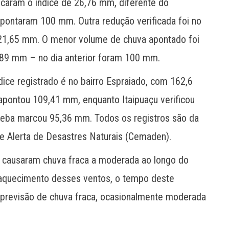
dicaram o índice de 26,76 mm, diferente do
pontaram 100 mm. Outra redução verificada foi no
de 21,65 mm. O menor volume de chuva apontado foi
20,89 mm – no dia anterior foram 100 mm.
ice registrado é no bairro Espraiado, com 162,6
apontou 109,41 mm, enquanto Itaipuaçu verificou
peba marcou 95,36 mm. Todos os registros são da
e Alerta de Desastres Naturais (Cemaden).
 causaram chuva fraca a moderada ao longo do
aquecimento desses ventos, o tempo deste
 previsão de chuva fraca, ocasionalmente moderada