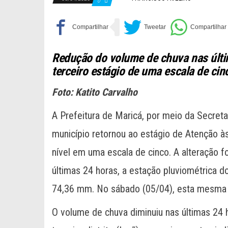
0
Redução do volume de chuva nas últi
terceiro estágio de uma escala de cin
Foto: Katito Carvalho
A Prefeitura de Maricá, por meio da Secreta
município retornou ao estágio de Atenção à
nível em uma escala de cinco. A alteração 
últimas 24 horas, a estação pluviométrica d
74,36 mm. No sábado (05/04), esta mesma
O volume de chuva diminuiu nas últimas 24 