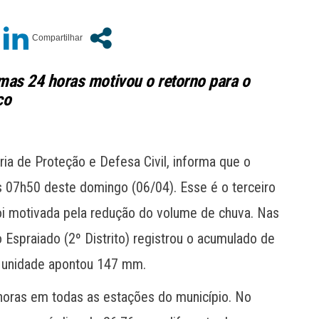
mas 24 horas motivou o retorno para o
co
ria de Proteção e Defesa Civil, informa que o
s 07h50 deste domingo (06/04). Esse é o terceiro
foi motivada pela redução do volume de chuva. Nas
o Espraiado (2º Distrito) registrou o acumulado de
 unidade apontou 147 mm.
horas em todas as estações do município. No