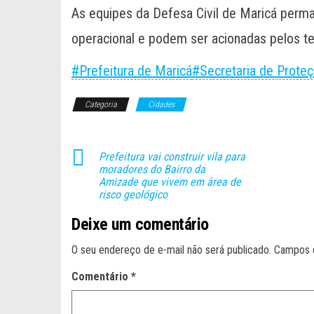
As equipes da Defesa Civil de Maricá perm
operacional e podem ser acionadas pelos t
#Prefeitura de Maricá
#Secretaria de Proteç
Categoria
Cidades
Prefeitura vai construir vila para
moradores do Bairro da
Amizade que vivem em área de
risco geológico
Deixe um comentário
O seu endereço de e-mail não será publicado.
Campos 
Comentário
*