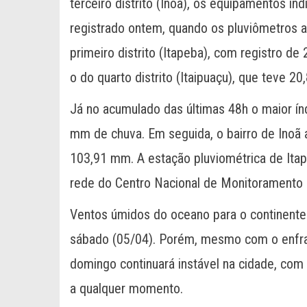
terceiro distrito (Inoã), os equipamentos in
registrado ontem, quando os pluviômetros a
primeiro distrito (Itapeba), com registro 
o do quarto distrito (Itaipuaçu), que teve 
Já no acumulado das últimas 48h o maior índ
mm de chuva. Em seguida, o bairro de Inoã 
103,91 mm. A estação pluviométrica de Ita
rede do Centro Nacional de Monitoramento 
Ventos úmidos do oceano para o continente
sábado (05/04). Porém, mesmo com o enfr
domingo continuará instável na cidade, com
a qualquer momento.