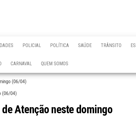
IDADES
POLICIAL
POLÍTICA
SAÚDE
TRÂNSITO
ES
O
CARNAVAL
QUEM SOMOS
omingo (06/04)
o de Atenção neste domingo