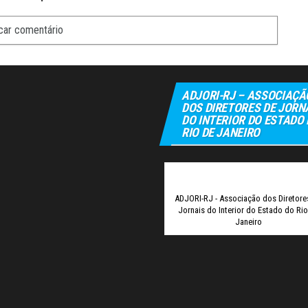
ADJORI-RJ – ASSOCIAÇÃ
DOS DIRETORES DE JORN
DO INTERIOR DO ESTADO
RIO DE JANEIRO
Elexbet
Tuli
ADJORI-RJ - Associação dos Diretore
Jornais do Interior do Estado do Ri
Janeiro