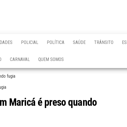
IDADES
POLICIAL
POLÍTICA
SAÚDE
TRÂNSITO
ES
O
CARNAVAL
QUEM SOMOS
ndo fugia
em Maricá é preso quando