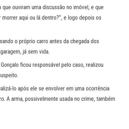
 que ouviram uma discussão no imóvel, e que
morrer aqui ou lá dentro?”, e logo depois os
usando o próprio carro antes da chegada dos
 garagem, já sem vida.
Gonçalo ficou responsável pelo caso, realizou
suspeito.
calizá-lo após ele se envolver em uma ocorrência
iro. A arma, possivelmente usada no crime, também