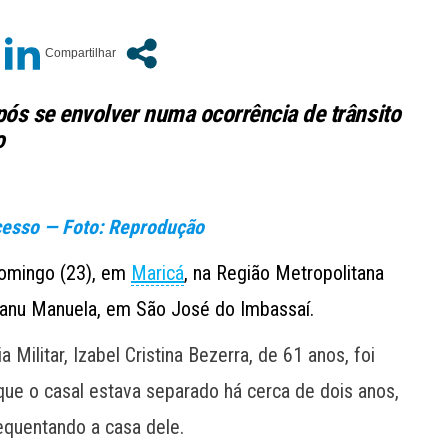
pós se envolver numa ocorrência de trânsito
o
cesso — Foto: Reprodução
domingo (23), em
Maricá
, na Região Metropolitana
Manu Manuela, em São José do Imbassaí.
ilitar, Izabel Cristina Bezerra, de 61 anos, foi
ue o casal estava separado há cerca de dois anos,
equentando a casa dele.