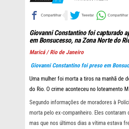
0
Giovanni Constantino foi capturado a
em Bonsucesso, na Zona Norte do Ri
Maricá / Rio de Janeiro
Giovanni Constantino foi preso em Bonsu
Uma mulher foi morta a tiros na manhã de 
do Rio. O crime aconteceu no loteamento 
Segundo informações de moradores à Polícia M
morta pelo ex-companheiro. Eles contaram q
mas que nos últimos dias a vítima estava fr