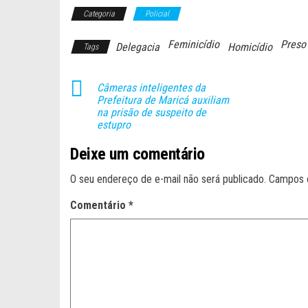
Categoria
Policial
Feminicídio
Preso
Delegacia
Homicídio
Tags
Câmeras inteligentes da
Prefeitura de Maricá auxiliam
na prisão de suspeito de
estupro
Deixe um comentário
O seu endereço de e-mail não será publicado.
Campos 
Comentário
*