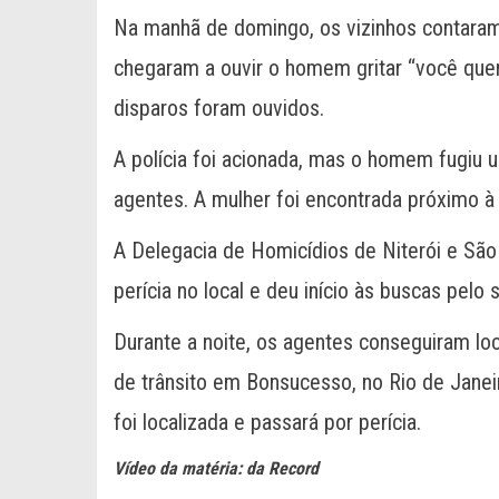
Na manhã de domingo, os vizinhos contaram
chegaram a ouvir o homem gritar “você quer 
disparos foram ouvidos.
A polícia foi acionada, mas o homem fugiu 
agentes. A mulher foi encontrada próximo à
A Delegacia de Homicídios de Niterói e São 
perícia no local e deu início às buscas pelo 
Durante a noite, os agentes conseguiram lo
de trânsito em Bonsucesso, no Rio de Jane
foi localizada e passará por perícia.
Vídeo da matéria: da Record