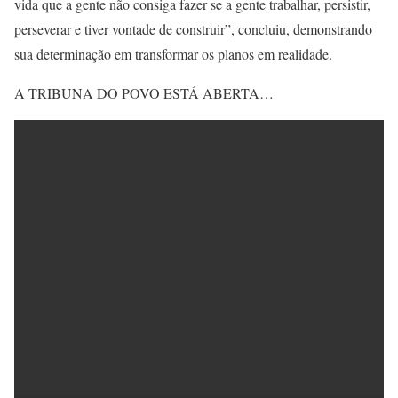
vida que a gente não consiga fazer se a gente trabalhar, persistir,
perseverar e tiver vontade de construir”, concluiu, demonstrando
sua determinação em transformar os planos em realidade.
A TRIBUNA DO POVO ESTÁ ABERTA…