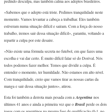
pedindo desculpa, mas também calma aos adeptos brasileiros.
«Sabemos que o adepto está triste. Pedimos tranquilidade neste
momento. Vamos levantar a cabeça a trabalhar. Eles também
estiveram numa situação difícil e saíram. Com a força do nosso
trabalho, iremos sair dessa situação difícil», garantiu, voltando a
repartir a culpa por este desaire.
«Não existe uma fórmula secreta no futebol, em que fazes uma
escolha e vai dar certo. É muito difícil falar só do Dorival. Nós
todos podemos fazer melhor. Temos que dividir a culpa. É
entender o momento, ter humildade. Não estamos em alto nível.
Com tranquilidade, creio que vamos tirar as nossas cartas da
manga e sair dessa situação juntos», atirou.
Esta foi também a derrota mais pesada com a
Argentina
nos
últimos 41 anos e ainda a primeira vez que o
Brasil
perde os dois
jogos com os argentinos na mesma fase de qualificação (0-1, no