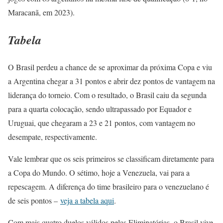
Maracanã, em 2023).
Tabela
O Brasil perdeu a chance de se aproximar da próxima Copa e viu
a Argentina chegar a 31 pontos e abrir dez pontos de vantagem na
liderança do torneio. Com o resultado, o Brasil caiu da segunda
para a quarta colocação, sendo ultrapassado por Equador e
Uruguai, que chegaram a 23 e 21 pontos, com vantagem no
desempate, respectivamente.
Vale lembrar que os seis primeiros se classificam diretamente para
a Copa do Mundo. O sétimo, hoje a Venezuela, vai para a
repescagem. A diferença do time brasileiro para o venezuelano é
de seis pontos –
veja a tabela aqui
.
Com mais quatro duelos válidos pelas Eliminatórias, o Brasil vive