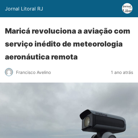
Jornal Litoral RJ
Maricá revoluciona a aviação com
serviço inédito de meteorologia
aeronáutica remota
Francisco Avelino
1 ano atrás