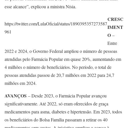
esse alcance”, explicou a ministra Nísia.
CRESC
https://twitter.com/LulaOficial/status/1890395357273587
IMENT
961
O
–
Entre
2022 e 2024, o Governo Federal ampliou o número de pessoas
atendidas pelo Farmácia Popular em quase 20%, aumentando em
4 milhões o número de beneficiários. No período, o total de
pessoas atendidas passou de 20,7 milhões em 2022 para 24,7
milhões em 2024.
AVANÇOS
– Desde 2023, o Farmácia Popular avançou
significativamente. Até 2022, só eram oferecidos de graça
medicamentos para asma, diabetes e hipertensão. Em 2023, todos
os beneficiários do Bolsa Família passaram a retirar os 40
medicamentos sem custos. A iniciativa ampliou o acesso à