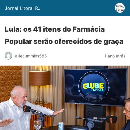
Jornal Litoral RJ
Lula: os 41 itens do Farmácia
Popular serão oferecidos de graça
alliecummins585
1 ano atrás