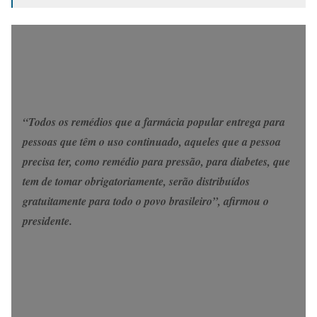
“Todos os remédios que a farmácia popular entrega para
pessoas que têm o uso continuado, aqueles que a pessoa
precisa ter, como remédio para pressão, para diabetes, que
tem de tomar obrigatoriamente, serão distribuídos
gratuitamente para todo o povo brasileiro”, afirmou o
presidente.