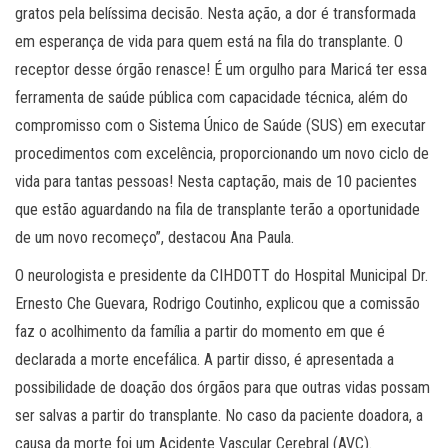
gratos pela belíssima decisão. Nesta ação, a dor é transformada
em esperança de vida para quem está na fila do transplante. O
receptor desse órgão renasce! É um orgulho para Maricá ter essa
ferramenta de saúde pública com capacidade técnica, além do
compromisso com o Sistema Único de Saúde (SUS) em executar
procedimentos com excelência, proporcionando um novo ciclo de
vida para tantas pessoas! Nesta captação, mais de 10 pacientes
que estão aguardando na fila de transplante terão a oportunidade
de um novo recomeço”, destacou Ana Paula.
O neurologista e presidente da CIHDOTT do Hospital Municipal Dr.
Ernesto Che Guevara, Rodrigo Coutinho, explicou que a comissão
faz o acolhimento da família a partir do momento em que é
declarada a morte encefálica. A partir disso, é apresentada a
possibilidade de doação dos órgãos para que outras vidas possam
ser salvas a partir do transplante. No caso da paciente doadora, a
causa da morte foi um Acidente Vascular Cerebral (AVC).