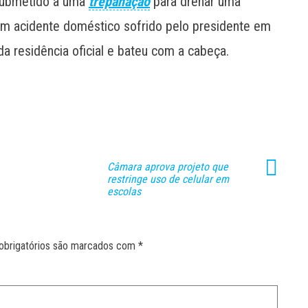
 submetido a uma
trepanação
para drenar uma
um acidente doméstico sofrido pelo presidente em
da residência oficial e bateu com a cabeça.
Câmara aprova projeto que
restringe uso de celular em
escolas
obrigatórios são marcados com
*