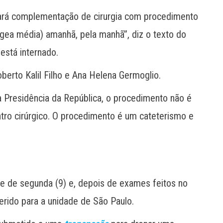
fará complementação de cirurgia com procedimento
gea média) amanhã, pela manhã”, diz o texto do
 está internado.
erto Kalil Filho e Ana Helena Germoglio.
 Presidência da República, o procedimento não é
ntro cirúrgico. O procedimento é um cateterismo e
te de segunda (9) e, depois de exames feitos no
sferido para a unidade de São Paulo.