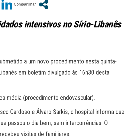
dados intensivos no Sírio-Libanês
á submetido a um novo procedimento nesta quinta-
o-Libanês em boletim divulgado às 16h30 desta
gea média (procedimento endovascular).
sco Cardoso e Álvaro Sarkis, o hospital informa que
ue passou o dia bem, sem intercorrências. O
 recebeu visitas de familiares.