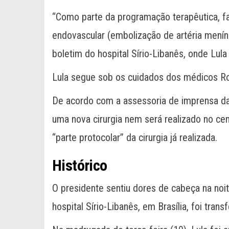
“Como parte da programação terapêutica, 
endovascular (embolização de artéria menín
boletim do hospital Sírio-Libanês, onde Lula
Lula segue sob os cuidados dos médicos Rob
De acordo com a assessoria de imprensa da
uma nova cirurgia nem será realizado no ce
“parte protocolar” da cirurgia já realizada.
Histórico
O presidente sentiu dores de cabeça na noi
hospital Sírio-Libanês, em Brasília, foi tran