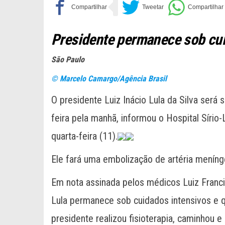
Presidente permanece sob cui
São Paulo
© Marcelo Camargo/Agência Brasil
O presidente Luiz Inácio Lula da Silva ser
feira pela manhã, informou o Hospital Síri
quarta-feira (11).
Ele fará uma embolização de artéria menín
Em nota assinada pelos médicos Luiz Franci
Lula permanece sob cuidados intensivos e q
presidente realizou fisioterapia, caminhou e