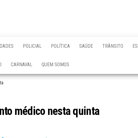
IDADES
POLICIAL
POLÍTICA
SAÚDE
TRÂNSITO
ES
O
CARNAVAL
QUEM SOMOS
ta
nto médico nesta quinta