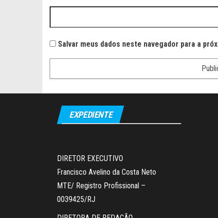
Salvar meus dados neste navegador para a próx
EXPEDIENTE
DIRETOR EXECUTIVO
Francisco Avelino da Costa Neto
MTE/ Registro Profissional –
0039425/RJ
DIRETORA DE REDAÇÃO