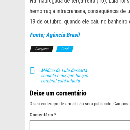
Na madrugada de terça-feira (10), Lula foi
hemorragia intracraniana, consequência de 
19 de outubro, quando ele caiu no banheiro 
Fonte; Agência Brasil
Categoria
Geral
Médico de Lula descarta
sequela e diz que função
cerebral está intacta
Deixe um comentário
O seu endereço de e-mail não será publicado.
Campos 
Comentário
*