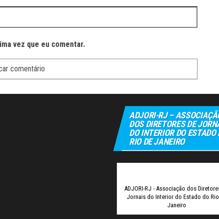
ima vez que eu comentar.
ADJORI-RJ – ASSOCIAÇÃ
DOS DIRETORES DE JORN
DO INTERIOR DO ESTADO
RIO DE JANEIRO
Elexbe
ADJORI-RJ - Associação dos Diretore
Jornais do Interior do Estado do Ri
Janeiro