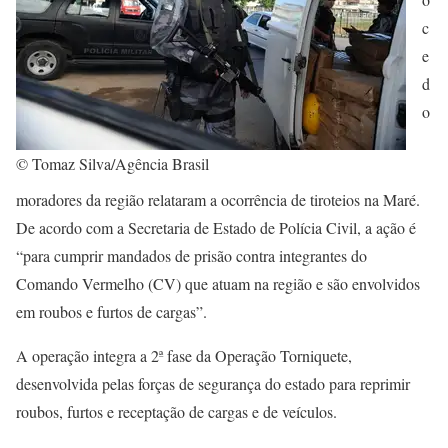
c
e
d
o
© Tomaz Silva/Agência Brasil
moradores da região relataram a ocorrência de tiroteios na Maré.
De acordo com a Secretaria de Estado de Polícia Civil, a ação é
“para cumprir mandados de prisão contra integrantes do
Comando Vermelho (CV) que atuam na região e são envolvidos
em roubos e furtos de cargas”.
A operação integra a 2ª fase da Operação Torniquete,
desenvolvida pelas forças de segurança do estado para reprimir
roubos, furtos e receptação de cargas e de veículos.