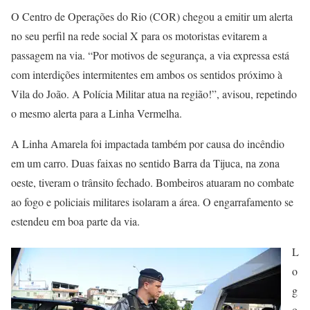
O Centro de Operações do Rio (COR) chegou a emitir um alerta
no seu perfil na rede social X para os motoristas evitarem a
passagem na via. “Por motivos de segurança, a via expressa está
com interdições intermitentes em ambos os sentidos próximo à
Vila do João. A Polícia Militar atua na região!”, avisou, repetindo
o mesmo alerta para a Linha Vermelha.
A Linha Amarela foi impactada também por causa do incêndio
em um carro. Duas faixas no sentido Barra da Tijuca, na zona
oeste, tiveram o trânsito fechado. Bombeiros atuaram no combate
ao fogo e policiais militares isolaram a área. O engarrafamento se
estendeu em boa parte da via.
L
o
g
o