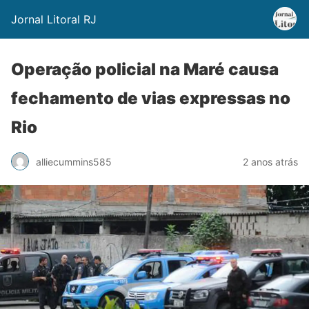
Jornal Litoral RJ
Operação policial na Maré causa
fechamento de vias expressas no
Rio
alliecummins585
2 anos atrás