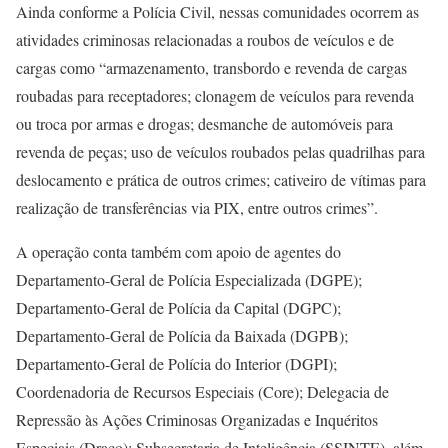
Ainda conforme a Polícia Civil, nessas comunidades ocorrem as
atividades criminosas relacionadas a roubos de veículos e de
cargas como “armazenamento, transbordo e revenda de cargas
roubadas para receptadores; clonagem de veículos para revenda
ou troca por armas e drogas; desmanche de automóveis para
revenda de peças; uso de veículos roubados pelas quadrilhas para
deslocamento e prática de outros crimes; cativeiro de vítimas para
realização de transferências via PIX, entre outros crimes”.
A operação conta também com apoio de agentes do
Departamento-Geral de Polícia Especializada (DGPE);
Departamento-Geral de Polícia da Capital (DGPC);
Departamento-Geral de Polícia da Baixada (DGPB);
Departamento-Geral de Polícia do Interior (DGPI);
Coordenadoria de Recursos Especiais (Core); Delegacia de
Repressão às Ações Criminosas Organizadas e Inquéritos
Especiais (Draco); Subsecretaria de Inteligência (SSINTE), além