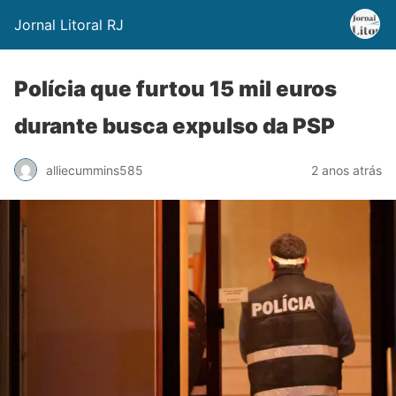
Jornal Litoral RJ
Polícia que furtou 15 mil euros
durante busca expulso da PSP
alliecummins585
2 anos atrás