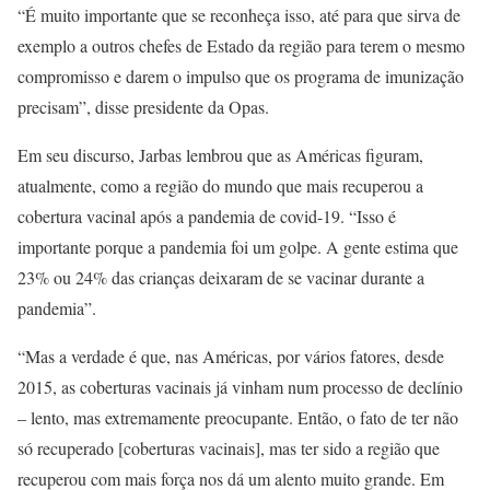
“É muito importante que se reconheça isso, até para que sirva de
exemplo a outros chefes de Estado da região para terem o mesmo
compromisso e darem o impulso que os programa de imunização
precisam”, disse presidente da Opas.
Em seu discurso, Jarbas lembrou que as Américas figuram,
atualmente, como a região do mundo que mais recuperou a
cobertura vacinal após a pandemia de covid-19. “Isso é
importante porque a pandemia foi um golpe. A gente estima que
23% ou 24% das crianças deixaram de se vacinar durante a
pandemia”.
“Mas a verdade é que, nas Américas, por vários fatores, desde
2015, as coberturas vacinais já vinham num processo de declínio
– lento, mas extremamente preocupante. Então, o fato de ter não
só recuperado [coberturas vacinais], mas ter sido a região que
recuperou com mais força nos dá um alento muito grande. Em