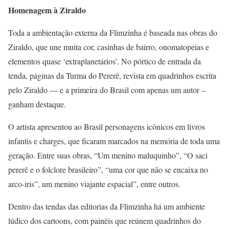
Homenagem à Ziraldo
Toda a ambientação externa da Flimzinha é baseada nas obras do
Ziraldo, que une muita cor, casinhas de bairro, onomatopeias e
elementos quase ‘extraplanetários’. No pórtico de entrada da
tenda, páginas da Turma do Pererê, revista em quadrinhos escrita
pelo Ziraldo — e a primeira do Brasil com apenas um autor –
ganham destaque.
O artista apresentou ao Brasil personagens icônicos em livros
infantis e charges, que ficaram marcados na memória de toda uma
geração. Entre suas obras, “Um menino maluquinho”, “O saci
pererê e o folclore brasileiro”, “uma cor que não se encaixa no
arco-íris”, um menino viajante espacial”, entre outros.
Dentro das tendas das editorias da Flimzinha há um ambiente
lúdico dos cartoons, com painéis que reúnem quadrinhos do