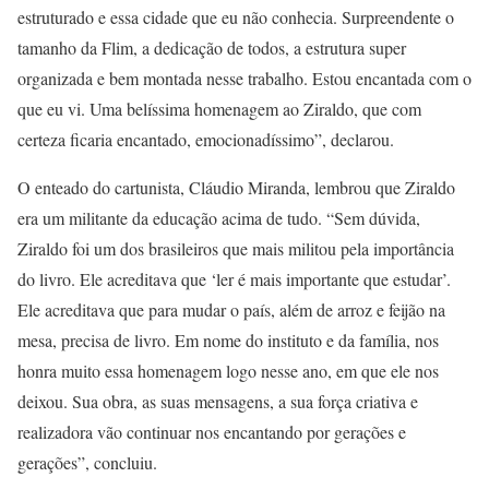
estruturado e essa cidade que eu não conhecia. Surpreendente o
tamanho da Flim, a dedicação de todos, a estrutura super
organizada e bem montada nesse trabalho. Estou encantada com o
que eu vi. Uma belíssima homenagem ao Ziraldo, que com
certeza ficaria encantado, emocionadíssimo”, declarou.
O enteado do cartunista, Cláudio Miranda, lembrou que Ziraldo
era um militante da educação acima de tudo. “Sem dúvida,
Ziraldo foi um dos brasileiros que mais militou pela importância
do livro. Ele acreditava que ‘ler é mais importante que estudar’.
Ele acreditava que para mudar o país, além de arroz e feijão na
mesa, precisa de livro. Em nome do instituto e da família, nos
honra muito essa homenagem logo nesse ano, em que ele nos
deixou. Sua obra, as suas mensagens, a sua força criativa e
realizadora vão continuar nos encantando por gerações e
gerações”, concluiu.