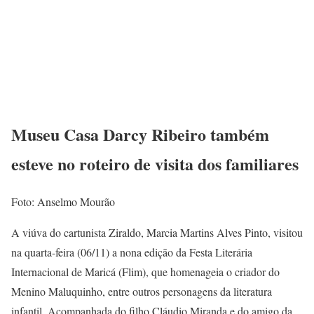
Museu Casa Darcy Ribeiro também
esteve no roteiro de visita dos familiares
Foto: Anselmo Mourão
A viúva do cartunista Ziraldo, Marcia Martins Alves Pinto, visitou
na quarta-feira (06/11) a nona edição da Festa Literária
Internacional de Maricá (Flim), que homenageia o criador do
Menino Maluquinho, entre outros personagens da literatura
infantil. Acompanhada do filho Cláudio Miranda e do amigo da