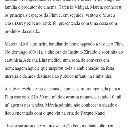
família e produtor de cinema, Tarcísio Vidigal, Marcia conheceu
os principais espaços da Flim e, em seguida, visitou o Museu
Casa Darcy Ribeiro, onde foi presenteada com uma cesta com
produtos da cidade.
Marcia não é a primeira familiar do homenageado a visitar a Flim.
No domingo (03/11), a diretora do Instituto Ziraldo e sobrinha do
cartunista Adriana Lins mediou uma roda de conversa em
homenagem àquele que inspirou toda a ambientação da festa
literária e da área destinada ao público infantil, a Flimzinha.
A viúva revelou estar encantada com a estrutura montada para a
Flim este ano. São 30 mil m² de estrutura montada, sendo 10 mil
m² apenas nas tendas. Márcia admitiu não conhecer a cidade e
ficou encantada com o que viu na orla do Parque Nanci.
“Estou surpresa de ver um evento tão bem montado, tão bem