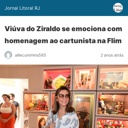
Jornal Litoral RJ
Viúva do Ziraldo se emociona com
homenagem ao cartunista na Flim
alliecummins585
2 anos atrás