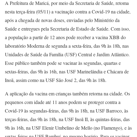
A Prefeitura de Maricá, por meio da Secretaria de Saúde, retoma
nesta terça-feira (05/11) a vacinação contra a Covid-19 na cidade,
após a chegada de novas doses, enviadas pelo Ministério da
Saúde e entregues pela Secretaria de Estado de Saúde. Com isso,
a população a partir de 12 anos pode receber a vacina XBB do
laboratório Moderna de segunda a sexta-feira, das 9h às 18h, nas
Unidades de Saúde da Família (USF) Central e Jardim Atlântico.
Esse público também pode se vacinar às segundas, quartas e
sextas-feiras, das 9h às 16h, nas USF Marinelândia e Chácara de
Inoã, assim como na USF São José 2, das 9h às 18h.
A aplicação da vacina em crianças também retorna na cidade. Os
pequenos com idade até 11 anos podem se proteger contra a
Covid-19 às segundas-feiras, das 9h às 18h, na USF Barroco, às
terças-feiras, das 9h às 18h, na USF Inoã II, às quintas-feiras, das
9h às 16h, na USF Elenir Umbelino de Mello (no Flamengo), e às
sextas-feiras na USF Bambuí, no mesmo horário. Para se vacinar,