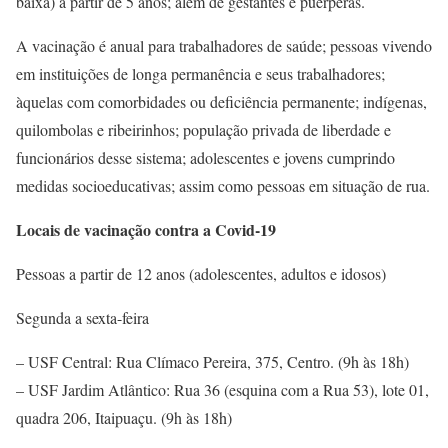
baixa) a partir de 5 anos; além de gestantes e puérperas.
A vacinação é anual para trabalhadores de saúde; pessoas vivendo
em instituições de longa permanência e seus trabalhadores;
àquelas com comorbidades ou deficiência permanente; indígenas,
quilombolas e ribeirinhos; população privada de liberdade e
funcionários desse sistema; adolescentes e jovens cumprindo
medidas socioeducativas; assim como pessoas em situação de rua.
Locais de vacinação contra a Covid-19
Pessoas a partir de 12 anos (adolescentes, adultos e idosos)
Segunda a sexta-feira
– USF Central: Rua Clímaco Pereira, 375, Centro. (9h às 18h)
– USF Jardim Atlântico: Rua 36 (esquina com a Rua 53), lote 01,
quadra 206, Itaipuaçu. (9h às 18h)