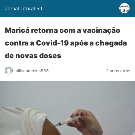
Jornal Litoral RJ
Maricá retorna com a vacinação
contra a Covid-19 após a chegada
de novas doses
alliecummins585
2 anos atrás