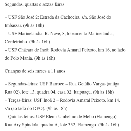
Segundas, quartas e sextas-feiras
– USF São José 2: Estrada da Cachoeira, s/n, São José do
Imbassaí. (9h às 18h)
– USF Marinelândia: R. Nove, 8, loteamento Marinelândia,
Cordeirinho. (9h às 16h)
– USF Chácara de Inoã: Rodovia Amaral Peixoto, km 16, ao lado
do Polo Mania. (9h às 16h)
Crianças de seis meses a 11 anos
– Segundas-feiras: USF Barroco – Rua Getúlio Vargas (antiga
Rua 02), lote 13, quadra 04, casa 02, Itaipuaçu. (9h às 18h)
– Terças-feiras: USF Inoã 2 – Rodovia Amaral Peixoto, km 14,
s/n (ao lado do DPO). (9h às 18h)
– Quintas-feiras: USF Elenir Umbelino de Mello (Flamengo) –
Rua Ary Spíndola, quadra A, lote 352, Flamengo. (9h às 16h)