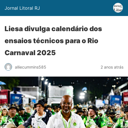
Jornal Litoral RJ
Liesa divulga calendário dos
ensaios técnicos para o Rio
Carnaval 2025
alliecummins585
2 anos atrás