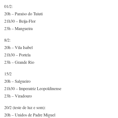
01/2:
20h – Paraíso do Tuiuti
21h30 – Beija-Flor
23h – Mangueira
8/2:
20h – Vila Isabel
21h30 – Portela
23h – Grande Rio
15/2
20h – Salgueiro
21h30 – Imperatriz Leopoldinense
23h – Viradouro
20/2 (teste de luz e som):
20h – Unidos de Padre Miguel