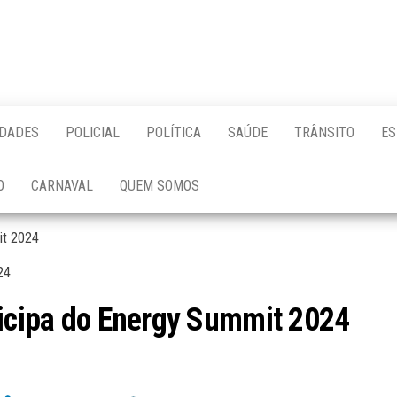
IDADES
POLICIAL
POLÍTICA
SAÚDE
TRÂNSITO
ES
O
CARNAVAL
QUEM SOMOS
it 2024
ticipa do Energy Summit 2024