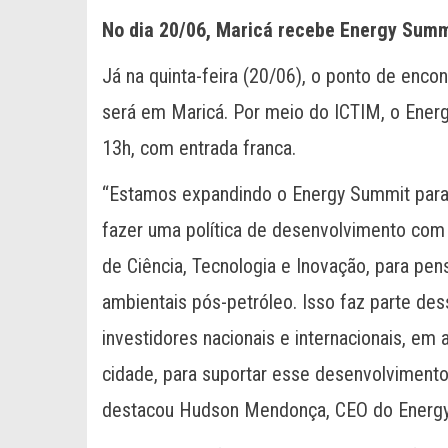
No dia 20/06, Maricá recebe Energy Summ
Já na quinta-feira (20/06), o ponto de enco
será em Maricá. Por meio do ICTIM, o Energ
13h, com entrada franca.
“Estamos expandindo o Energy Summit para 
fazer uma política de desenvolvimento com
de Ciência, Tecnologia e Inovação, para pe
ambientais pós-petróleo. Isso faz parte de
investidores nacionais e internacionais, em 
cidade, para suportar esse desenvolvimento
destacou Hudson Mendonça, CEO do Energ