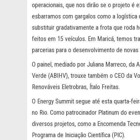
operacionais, que nos dirão se o projeto é 
esbarramos com gargalos como a logística
substituir gradativamente a frota que roda 
feitos em 15 veículos. Em Maricá, temos t
parcerias para o desenvolvimento de novas 
O painel, mediado por Juliana Marreco, da A
Verde (ABIHV), trouxe também o CEO da Volta
Renováveis Eletrobras, Ítalo Freitas.
O Energy Summit segue até esta quarta-feira
no Rio. Como patrocinador Platinum do even
diversos projetos, como a Encomenda Tecnol
Programa de Iniciação Científica (PIC).