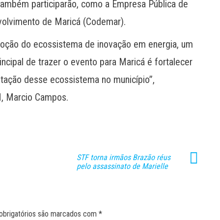
 também participarão, como a Empresa Pública de
volvimento de Maricá (Codemar).
moção do ecossistema de inovação em energia, um
incipal de trazer o evento para Maricá é fortalecer
tação desse ecossistema no município”,
M, Marcio Campos.
STF torna irmãos Brazão réus
pelo assassinato de Marielle
obrigatórios são marcados com
*