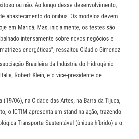
exitoso ou não. Ao longo desse desenvolvimento,
 de abastecimento do ônibus. Os modelos devem
hoje em Maricá. Mas, inicialmente, os testes são
rabalhado intensamente sobre novos negócios e
matrizes energéticas”, ressaltou Cláudio Gimenez.
ssociação Brasileira da Indústria do Hidrogênio
lia, Robert Klein, e o vice-presidente de
 (19/06), na Cidade das Artes, na Barra da Tijuca,
to, o ICTIM apresenta um stand na ação, trazendo
ógica Transporte Sustentável (ônibus híbrido) e o