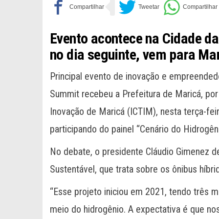
Evento acontece na Cidade das
no dia seguinte, vem para Ma
Principal evento de inovação e empreended
Summit recebeu a Prefeitura de Maricá, por 
Inovação de Maricá (ICTIM), nesta terça-feir
participando do painel “Cenário do Hidrogêni
No debate, o presidente Cláudio Gimenez d
Sustentável, que trata sobre os ônibus híb
“Esse projeto iniciou em 2021, tendo três m
meio do hidrogênio. A expectativa é que no