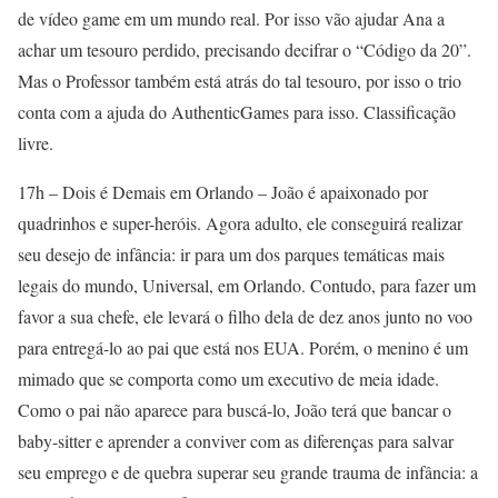
de vídeo game em um mundo real. Por isso vão ajudar Ana a
achar um tesouro perdido, precisando decifrar o “Código da 20”.
Mas o Professor também está atrás do tal tesouro, por isso o trio
conta com a ajuda do AuthenticGames para isso. Classificação
livre.
17h – Dois é Demais em Orlando – João é apaixonado por
quadrinhos e super-heróis. Agora adulto, ele conseguirá realizar
seu desejo de infância: ir para um dos parques temáticas mais
legais do mundo, Universal, em Orlando. Contudo, para fazer um
favor a sua chefe, ele levará o filho dela de dez anos junto no voo
para entregá-lo ao pai que está nos EUA. Porém, o menino é um
mimado que se comporta como um executivo de meia idade.
Como o pai não aparece para buscá-lo, João terá que bancar o
baby-sitter e aprender a conviver com as diferenças para salvar
seu emprego e de quebra superar seu grande trauma de infância: a