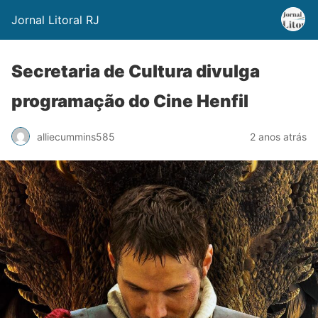
Jornal Litoral RJ
Secretaria de Cultura divulga
programação do Cine Henfil
alliecummins585
2 anos atrás