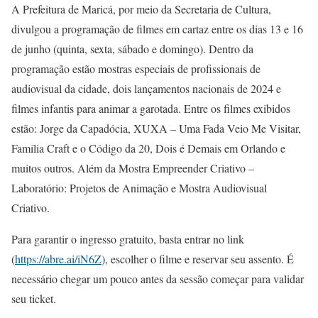
A Prefeitura de Maricá, por meio da Secretaria de Cultura,
divulgou a programação de filmes em cartaz entre os dias 13 e 16
de junho (quinta, sexta, sábado e domingo). Dentro da
programação estão mostras especiais de profissionais de
audiovisual da cidade, dois lançamentos nacionais de 2024 e
filmes infantis para animar a garotada. Entre os filmes exibidos
estão: Jorge da Capadócia, XUXA – Uma Fada Veio Me Visitar,
Família Craft e o Código da 20, Dois é Demais em Orlando e
muitos outros. Além da Mostra Empreender Criativo –
Laboratório: Projetos de Animação e Mostra Audiovisual
Criativo.
Para garantir o ingresso gratuito, basta entrar no link
(
https://abre.ai/iN6Z
), escolher o filme e reservar seu assento. É
necessário chegar um pouco antes da sessão começar para validar
seu ticket.