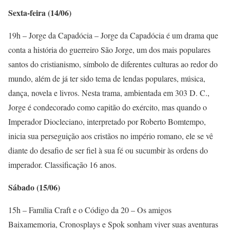
Sexta-feira (14/06)
19h – Jorge da Capadócia – Jorge da Capadócia é um drama que
conta a história do guerreiro São Jorge, um dos mais populares
santos do cristianismo, símbolo de diferentes culturas ao redor do
mundo, além de já ter sido tema de lendas populares, música,
dança, novela e livros. Nesta trama, ambientada em 303 D. C.,
Jorge é condecorado como capitão do exército, mas quando o
Imperador Diocleciano, interpretado por Roberto Bomtempo,
inicia sua perseguição aos cristãos no império romano, ele se vê
diante do desafio de ser fiel à sua fé ou sucumbir às ordens do
imperador. Classificação 16 anos.
Sábado (15/06)
15h – Família Craft e o Código da 20 – Os amigos
Baixamemoria, Cronosplays e Spok sonham viver suas aventuras