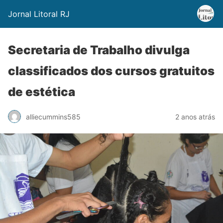
Jornal Litoral RJ
Secretaria de Trabalho divulga
classificados dos cursos gratuitos
de estética
alliecummins585
2 anos atrás