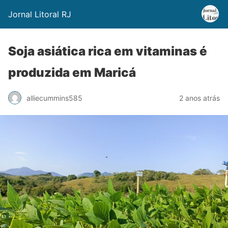
Jornal Litoral RJ
Soja asiática rica em vitaminas é
produzida em Maricá
alliecummins585
2 anos atrás