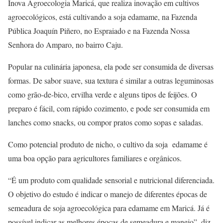
Inova Agroecologia Maricá, que realiza inovação em cultivos
agroecológicos, está cultivando a soja edamame, na Fazenda
Pública Joaquín Piñero, no Espraiado e na Fazenda Nossa
Senhora do Amparo, no bairro Caju.
Popular na culinária japonesa, ela pode ser consumida de diversas
formas. De sabor suave, sua textura é similar a outras leguminosas
como grão-de-bico, ervilha verde e alguns tipos de feijões. O
preparo é fácil, com rápido cozimento, e pode ser consumida em
lanches como snacks, ou compor pratos como sopas e saladas.
Como potencial produto de nicho, o cultivo da soja edamame é
uma boa opção para agricultores familiares e orgânicos.
“É um produto com qualidade sensorial e nutricional diferenciada.
O objetivo do estudo é indicar o manejo de diferentes épocas de
semeadura de soja agroecológica para edamame em Maricá. Já é
possível indicar as melhores épocas de semeadura e manejo”, diz