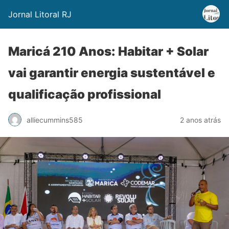
Jornal Litoral RJ
Maricá 210 Anos: Habitar + Solar
vai garantir energia sustentável e
qualificação profissional
alliecummins585
2 anos atrás